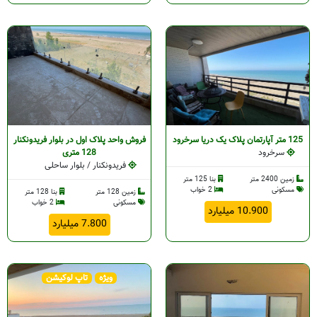
125 متر آپارتمان پلاک یک دریا سرخرود
فروش واحد پلاک اول در بلوار فریدونکنار
سرخرود
128 متری
فریدونکنار / بلوار ساحلی
زمین 2400 متر
بنا 125 متر
مسکونی
2 خواب
زمین 128 متر
بنا 128 متر
مسکونی
2 خواب
10.900 میلیارد
7.800 میلیارد
ویژه
تاپ لوکیشن