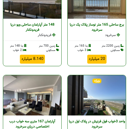
برج ساحلی 165 متر نوساز پلاک یک دریا
148 متر آپارتمان ساحلی ویو دریا
سرخرود
فریدونکنار
سرخرود
فریدونکنار
زمین 2200 متر
بنا 165 متر
زمین 700 متر
بنا 148 متر
مسکونی
3 خواب
مسکونی
2 خواب
20 میلیارد
8.140 میلیارد
ویژه
واحد 3خواب فول فرنیش در پلاک اول دریا
آپارتمان 167 متری سه خواب درب
سرخرود
اختصاصی دریای سرخرود