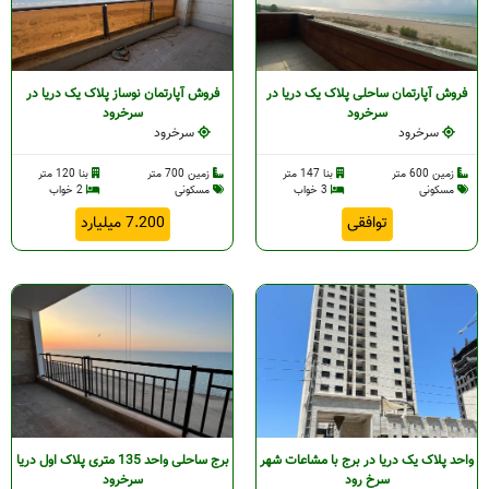
فروش آپارتمان ساحلی پلاک یک دریا در
فروش آپارتمان نوساز پلاک یک دریا در
سرخرود
سرخرود
سرخرود
سرخرود
زمین 600 متر
بنا 147 متر
زمین 700 متر
بنا 120 متر
مسکونی
3 خواب
مسکونی
2 خواب
توافقی
7.200 میلیارد
واحد پلاک یک دریا در برج با مشاعات شهر
برج ساحلی واحد 135 متری پلاک اول دریا
سرخ رود
سرخرود