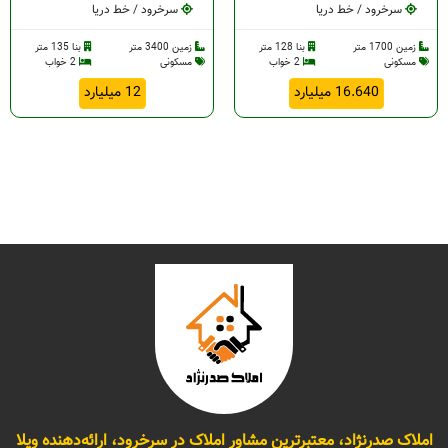
سرخرود / خط دریا
سرخرود / خط دریا
زمین 1700 متر
بنا 128 متر
زمین 3400 متر
بنا 135 متر
مسکونی
2 خواب
مسکونی
2 خواب
16.640 میلیارد
12 میلیارد
املاک صدرنژاد، معتبرترین مشاور املاک در سرخرود، ارائه‌دهنده ویلا