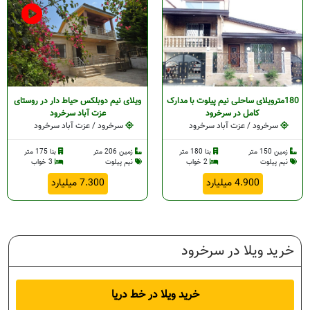
رود
180مترویلای ساحلی نیم پیلوت با مدارک
ویلای نیم دوبلکس حیاط دار در روستای
کامل در سرخرود
عزت‌ آباد سرخرود
سرخرود / عزت آباد سرخرود
سرخرود / عزت آباد سرخرود
رخرود
زمین 150 متر
بنا 180 متر
زمین 206 متر
بنا 175 متر
نیم پیلوت
2 خواب
نیم پیلوت
3 خواب
ه
4.900 میلیارد
7.300 میلیارد
خرید ویلا در سرخرود
خرید ویلا در خط دریا