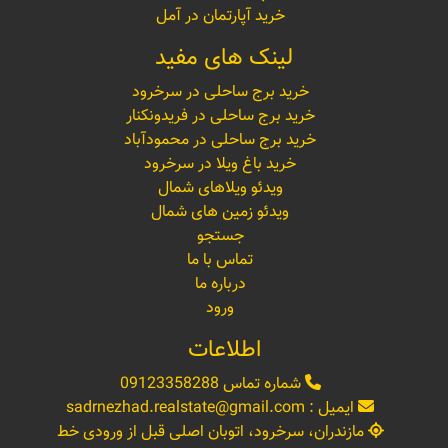
خرید آپارتمان در آمل
لینک های مفید
خرید برج ساحلی در سرخرود
خرید برج ساحلی در فریدونکنار
خرید برج ساحلی در محمودآباد
خرید باغ ویلا در سرخرود
ویدئو ویلاهای شمال
ویدئو زمین های شمال
جستجو
تماس با ما
درباره ما
ورود
اطلاعات
شماره تماس
09123358288
ایمیل :
sadrnezhad.realstate@gmail.com
مازندران، سرخرود، اتوبان اصلی قبل از ورودی خط