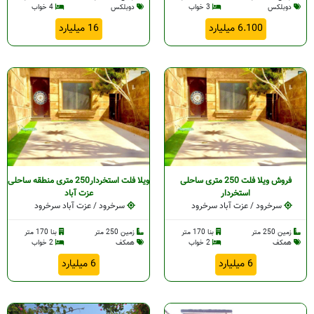
دوبلکس
3 خواب
دوبلکس
4 خواب
6.100 میلیارد
16 میلیارد
د
د
خرود
د
خرود
فروش ویلا فلت 250 متری ساحلی
ویلا فلت استخردار250 متری منطقه ساحلی
استخردار
عزت آباد
سرخرود / عزت آباد سرخرود
سرخرود / عزت آباد سرخرود
زمین 250 متر
بنا 170 متر
زمین 250 متر
بنا 170 متر
همکف
2 خواب
همکف
2 خواب
6 میلیارد
6 میلیارد