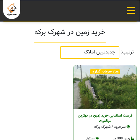
خرید زمین در شهرک برکه
ترتیب:
ویژه سرمایه گذاری
فرصت استثنایی خرید زمین در بهترین
موقعیت
سرخرود / شهرک برکه
زمین 300 متر
مسکونی