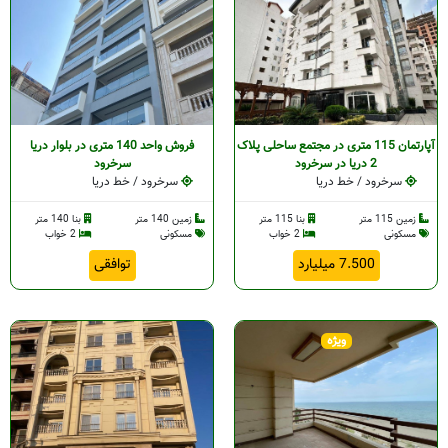
آپارتمان 115 متری در مجتمع ساحلی پلاک
فروش واحد 140 متری در بلوار دریا
2 دریا در سرخرود
سرخرود
سرخرود / خط دریا
سرخرود / خط دریا
زمین 115 متر
بنا 115 متر
زمین 140 متر
بنا 140 متر
مسکونی
2 خواب
مسکونی
2 خواب
7.500 میلیارد
توافقی
ویژه