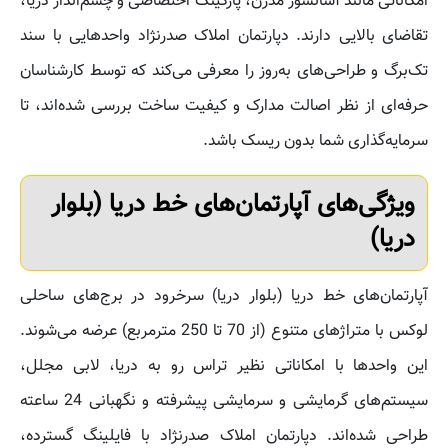
امکاناتی مانند آسانسور مدرن، پارکینگ اختصاصی و چشم‌انداز دریا،
تقاضای بالایی دارند. دپارتمان املاک صدرنژاد واحدهایی با سند
تک‌برگ و طراحی‌های به‌روز را معرفی می‌کند که توسط کارشناسان
حرفه‌ای از نظر اصالت مدارک و کیفیت ساخت بررسی شده‌اند، تا
سرمایه‌گذاری شما بدون ریسک باشد.
ویژگی‌های آپارتمان‌های خط دریا (بلوار
دریا)
آپارتمان‌های خط دریا (بلوار دریا) سرخرود در برج‌های ساحلی
لوکس با متراژهای متنوع (از 70 تا 250 مترمربع) عرضه می‌شوند.
این واحدها با امکاناتی نظیر تراس رو به دریا، لابی مجلل،
سیستم‌های گرمایشی و سرمایشی پیشرفته و نگهبانی 24 ساعته
طراحی شده‌اند. دپارتمان املاک صدرنژاد با فایلینگ گسترده،