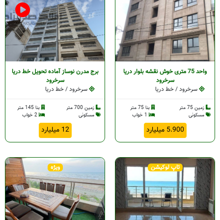
واحد 75 متری خوش نقشه بلوار دریا
برج مدرن نوساز آماده تحویل خط دریا
سرخرود
سرخرود
سرخرود / خط دریا
سرخرود / خط دریا
زمین 75 متر
بنا 75 متر
زمین 700 متر
بنا 145 متر
مسکونی
1 خواب
مسکونی
2 خواب
5.900 میلیارد
12 میلیارد
تاپ لوکیشن
ویژه