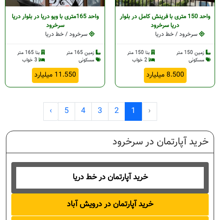
واحد 150 متری با فرینش کامل در بلوار
واحد 165متری با ویو دریا در بلوار دریا
دریا سرخرود
سرخرود
سرخرود / خط دریا
سرخرود / خط دریا
زمین 150 متر
بنا 150 متر
زمین 165 متر
بنا 165 متر
مسکونی
2 خواب
مسکونی
3 خواب
8.500 میلیارد
11.550 میلیارد
›
5
4
3
2
1
‹
خرید آپارتمان در سرخرود
خرید آپارتمان در خط دریا
خرید آپارتمان در درویش آباد