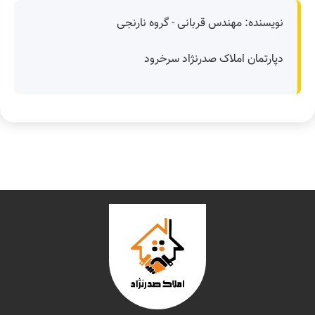
نویسنده: مهندس قربانی - گروه نارنجی
دپارتمان املاک صدرنژاد سرخرود