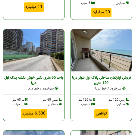
مسکونی
3 خواب
11 میلیارد
20 میلیارد
فروش آپارتمان ساحلی پلاک اول بلوار دریا
واحد 65 متری نقلی خوش نقشه پلاک اول
120 متری
دریا
سرخرود / خط دریا
سرخرود / خط دریا
زمین 120 متر
بنا 120 متر
زمین 65 متر
بنا 65 متر
مسکونی
2 خواب
مسکونی
1 خواب
توافقی
6.500 میلیارد