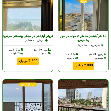
ویژه
62 متر آپارتمان ساحلی 2 خواب در بلوار
فروش آپارتمان در خیابان بهارستان سرخرود
دریا سرخرود
سرخرود / خط دریا
سرخرود / خط دریا
زمین 110 متر
بنا 110 متر
مسکونی
2 خواب
زمین 200 متر
بنا 62 متر
مسکونی
2 خواب
7.600 میلیارد
2.800 میلیارد
تاپ لوکیشن