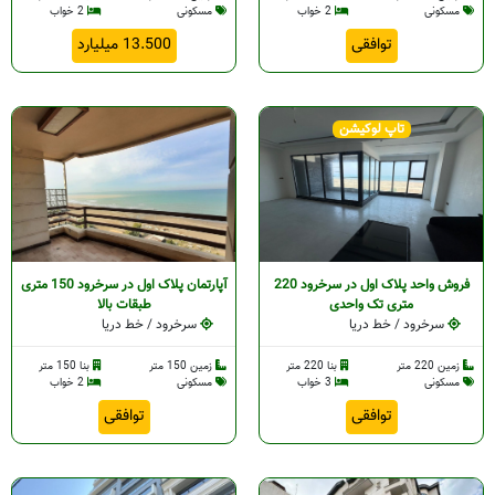
مسکونی
2 خواب
مسکونی
2 خواب
توافقی
13.500 میلیارد
تاپ لوکیشن
فروش واحد پلاک اول در سرخرود 220
آپارتمان پلاک اول در سرخرود 150 متری
متری تک واحدی
طبقات بالا
سرخرود / خط دریا
سرخرود / خط دریا
زمین 220 متر
بنا 220 متر
زمین 150 متر
بنا 150 متر
مسکونی
3 خواب
مسکونی
2 خواب
توافقی
توافقی