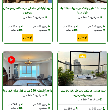
واحد155 متری پلاک اول دریا طبقات بالا
خرید آپارتمان ساحلی در ساختمان مهستان
بلوار دریا
سرخرود
سرخرود / خط دریا
سرخرود / خط دریا
زمین 155 متر
بنا 155 متر
زمین 700 متر
بنا 115 متر
مسکونی
2 خواب
مسکونی
2 خواب
توافقی
توافقی
ویژه
پنت هاوس دوبلکس ساحلی فول فرنیش
واحد آپارتمان 240 متری فول مبله خط دریا
ویو دریا سرخرود
سرخرود / خط دریا
سرخرود / خط دریا
زمین 500 متر
بنا 240 متر
مسکونی
3 خواب
زمین 300 متر
بنا 280 متر