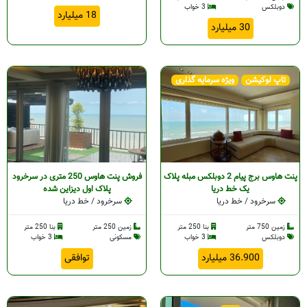
دوبلکس
3 خواب
18 میلیارد
30 میلیارد
تاپ لوکیشن
ویژه سرمایه گذاری
پنت هاوس برج پیام 2 دوبلکس مبله پلاک
فروش پنت هاوس 250 متری در سرخرود
یک خط دریا
پلاک اول دیزاین شده
سرخرود / خط دریا
سرخرود / خط دریا
زمین 750 متر
بنا 250 متر
زمین 250 متر
بنا 250 متر
دوبلکس
3 خواب
مسکونی
3 خواب
36.900 میلیارد
توافقی