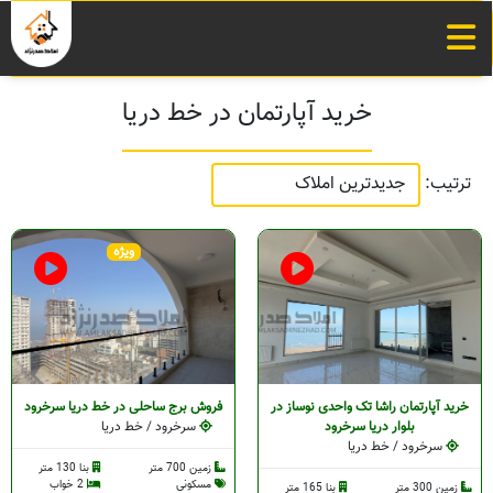
خرید آپارتمان در خط دریا
ترتیب:
ویژه
خرید آپارتمان راشا تک واحدی نوساز در
فروش برج ساحلی در خط دریا سرخرود
بلوار دریا سرخرود
سرخرود / خط دریا
سرخرود / خط دریا
زمین 700 متر
بنا 130 متر
مسکونی
2 خواب
زمین 300 متر
بنا 165 متر