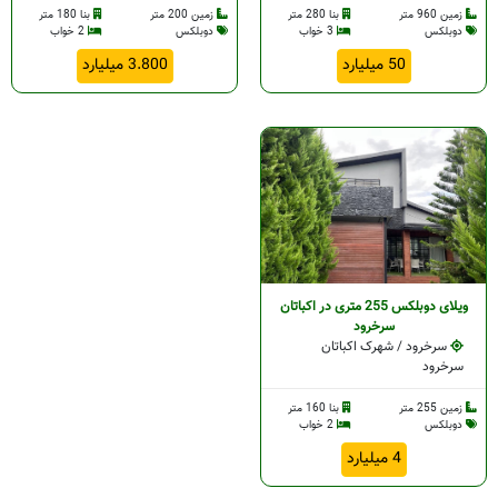
زمین 960 متر
بنا 280 متر
زمین 200 متر
بنا 180 متر
دوبلکس
3 خواب
دوبلکس
2 خواب
50 میلیارد
3.800 میلیارد
د
د
خرود
د
خرود
ویلای دوبلکس 255 متری در اکباتان
سرخرود
سرخرود / شهرک اکباتان
سرخرود
زمین 255 متر
بنا 160 متر
دوبلکس
2 خواب
4 میلیارد