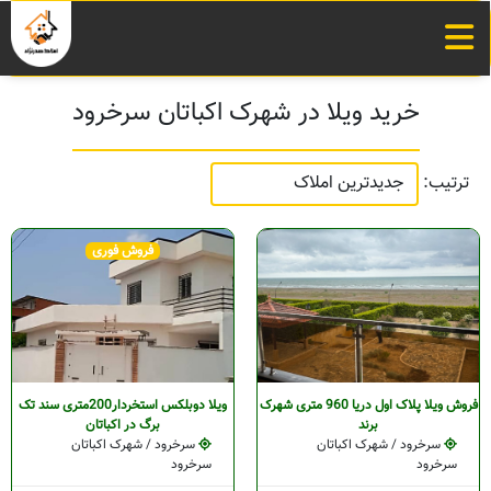
خرید ویلا در شهرک اکباتان سرخرود
ترتیب:
فروش فوری
فروش ویلا پلاک اول دریا 960 متری شهرک
ویلا دوبلکس استخردار200متری سند تک
برند
برگ در اکباتان
سرخرود / شهرک اکباتان
سرخرود / شهرک اکباتان
سرخرود
سرخرود