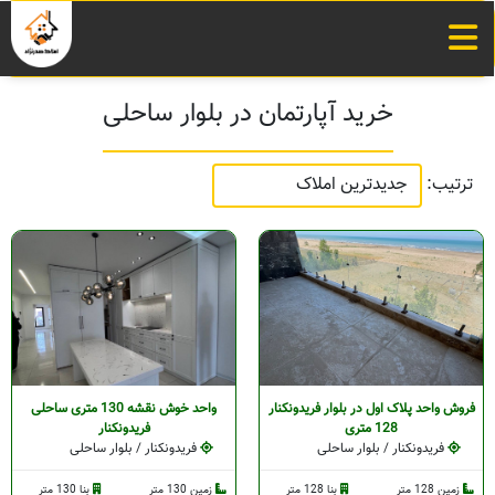
خرید آپارتمان در بلوار ساحلی
ترتیب:
فروش واحد پلاک اول در بلوار فریدونکنار
واحد خوش نقشه 130 متری ساحلی
128 متری
فریدونکنار
فریدونکنار / بلوار ساحلی
فریدونکنار / بلوار ساحلی
زمین 128 متر
بنا 128 متر
زمین 130 متر
بنا 130 متر