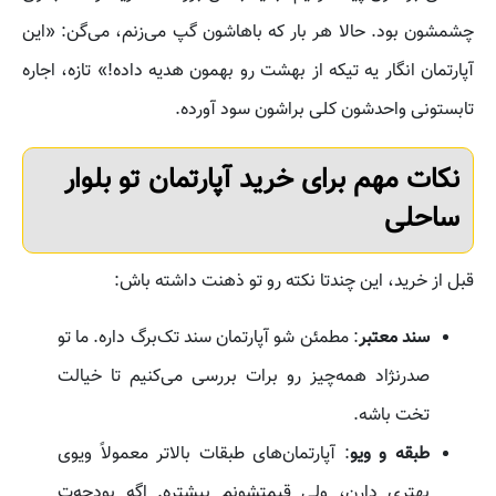
چشمشون بود. حالا هر بار که باهاشون گپ می‌زنم، می‌گن: «این
آپارتمان انگار یه تیکه از بهشت رو بهمون هدیه داده!» تازه، اجاره
تابستونی واحدشون کلی براشون سود آورده.
نکات مهم برای خرید آپارتمان تو بلوار
ساحلی
قبل از خرید، این چندتا نکته رو تو ذهنت داشته باش:
سند معتبر
: مطمئن شو آپارتمان سند تک‌برگ داره. ما تو
صدرنژاد همه‌چیز رو برات بررسی می‌کنیم تا خیالت
تخت باشه.
طبقه و ویو
: آپارتمان‌های طبقات بالاتر معمولاً ویوی
بهتری دارن، ولی قیمتشونم بیشتره. اگه بودجه‌ت