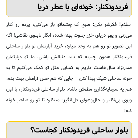
فریدونکنار: خونه‌ای با عطر دریا
سلام! فکرشو بکن: صبح که چشماتو باز می‌کنی، پرده رو کنار
می‌زنی و یهو دریای خزر جلوت پهنه شده، انگار تابلوی نقاشی! اگه
این تصویر تو رو هم به وجد میاره، خرید آپارتمان تو بلوار ساحلی
فریدونکنار همون چیزیه که باید دنبالش باشی. ما تو دپارتمان
صدرنژاد سال‌هاست داریم به کسایی مثل تو کمک می‌کنیم تا یه
خونه ساحلی شیک پیدا کنن – جایی که هم حس آرامش بهت بده،
هم یه سرمایه‌گذاری مطمئن باشه. بلوار ساحلی فریدونکنار، با اون
ویوی بی‌نظیر و حال‌وهوای دل‌انگیز، منتظره تا تو رو صاحب‌خونه
کنه!
بلوار ساحلی فریدونکنار کجاست؟