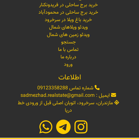
خرید برج ساحلی در فریدونکنار
خرید برج ساحلی در محمودآباد
خرید باغ ویلا در سرخرود
ویدئو ویلاهای شمال
ویدئو زمین های شمال
جستجو
تماس با ما
درباره ما
ورود
اطلاعات
شماره تماس
09123358288
ایمیل :
sadrnezhad.realstate@gmail.com
مازندران، سرخرود، اتوبان اصلی قبل از ورودی خط
دریا