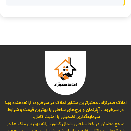
املاک صدرنژاد، معتبرترین مشاور املاک در سرخرود، ارائه‌دهنده ویلا
در سرخرود ، آپارتمان و برج‌های ساحلی با بهترین قیمت و شرایط
سرمایه‌گذاری تضمینی با امنیت کامل.
مرجع مطمئن در خط ساحلی شمال کشور. ارائه بهترین ملک ها در