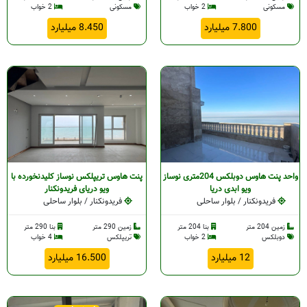
مسکونی
2 خواب
مسکونی
2 خواب
7.800 میلیارد
8.450 میلیارد
واحد پنت هاوس دوبلکس 204متری نوساز
پنت هاوس تریپلکس نوساز کلیدنخورده با
ویو ابدی دریا
ویو دریای فریدونکنار
فریدونکنار / بلوار ساحلی
فریدونکنار / بلوار ساحلی
زمین 204 متر
بنا 204 متر
زمین 290 متر
بنا 290 متر
دوبلکس
2 خواب
تریپلکس
4 خواب
12 میلیارد
16.500 میلیارد