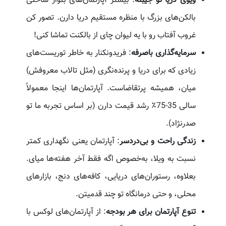
ویوی دریا تو جیبته
: بیشتر آپارتمان‌های بلوار ساحلی
بالکن‌های بزرگ با منظره مستقیم دریا دارن. تصور کن
غروب آفتاب رو با یه لیوان چای از بالکنت تماشا کنی!
سرمایه‌گذاری باصرفه
: فریدونکنار به خاطر توریست‌های
زیادی که برای دریا و پرنده‌نگری (مثل تالاب معروفش)
میان، همیشه پرتقاضاست. آپارتمان‌ها اینجا معمولاً
سالی 35-75٪ رشد قیمت دارن (بر اساس تجربه ما تو
صدرنژاد).
زندگی راحت و بی‌دردسر
: آپارتمان یعنی نگهداری کمتر
نسبت به ویلا، به‌خصوص اگه فقط آخر هفته‌ها میای.
بعلاوه، رستوران‌های دریایی، کافه‌های دنج، بازارهای
محلی، و حتی درمانگاه تو چند قدمیتن.
تنوع آپارتمان برای هر بودجه
: از آپارتمان‌های لوکس با