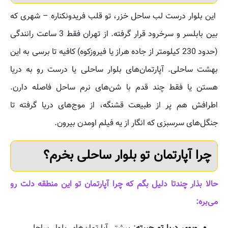
این بلوار درست لب ساحل خزر، تو قلب فریدونکناره – شهری که
بین بابلسر و سرخرود قرار گرفته. از تهران فقط 3 ساعت رانندگی
(حدود 230 کیلومتر از جاده هراز یا فیروزکوه) کافیه تا برسی به این
بهشت ساحلی. آپارتمان‌های بلوار ساحلی یا درست رو به دریا
هستن یا فقط چند قدم با شن‌های نرم ساحل فاصله دارن.
اطرافش هم پر از طبیعت قشنگه، از موج‌های دریا گرفته تا
جنگل‌های سرسبزی که انگار از یه فیلم اومدن بیرون.
چرا آپارتمان تو بلوار ساحلی بخرم؟
حالا بذار چندتا دلیل بگم که چرا آپارتمان تو این منطقه دلت رو
می‌بره: