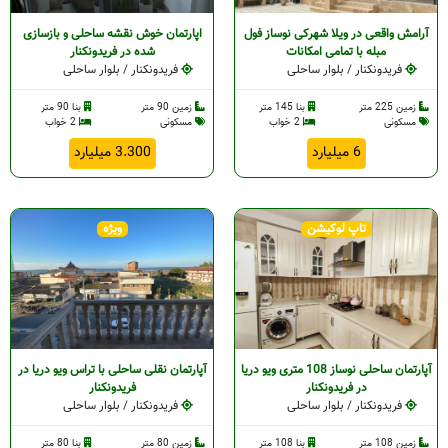
آرامش واقعی در ویلا شهرکی نوساز فول
اپارتمان خوش نقشه ساحلی و بازسازی
مبله با تمامی امکانات
شده در فریدونکنار
فریدونکنار / بلوار ساحلی
فریدونکنار / بلوار ساحلی
زمین 225 متر
بنا 145 متر
زمین 90 متر
بنا 90 متر
مسکونی
2 خواب
مسکونی
2 خواب
6 میلیارد
3.300 میلیارد
تاپ لوکیشن
ویژه
آپارتمان ساحلی نوساز 108 متری ویو دریا
آپارتمان نقلی ساحلی با تراس ویو دریا در
در فریدونکنار
فریدونکنار
فریدونکنار / بلوار ساحلی
فریدونکنار / بلوار ساحلی
زمین 108 متر
بنا 108 متر
زمین 80 متر
بنا 80 متر