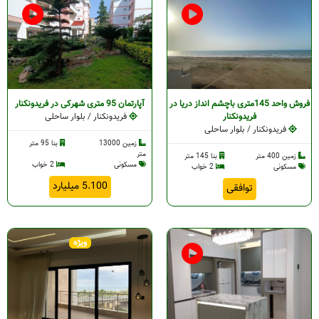
فروش واحد 145متری باچشم انداز دریا در
آپارتمان 95 متری شهرکی در فریدونکنار
فریدونکنار
فریدونکنار / بلوار ساحلی
فریدونکنار / بلوار ساحلی
زمین 13000
بنا 95 متر
متر
زمین 400 متر
بنا 145 متر
مسکونی
2 خواب
مسکونی
2 خواب
5.100 میلیارد
توافقی
ویژه