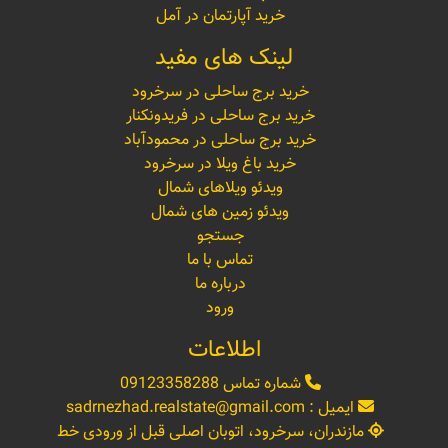
خرید آپارتمان در آمل
لینک های مفید
خرید برج ساحلی در سرخرود
خرید برج ساحلی در فریدونکنار
خرید برج ساحلی در محمودآباد
خرید باغ ویلا در سرخرود
ویدئو ویلاهای شمال
ویدئو زمین های شمال
جستجو
تماس با ما
درباره ما
ورود
اطلاعات
شماره تماس
09123358288
ایمیل :
sadrnezhad.realstate@gmail.com
مازندران، سرخرود، اتوبان اصلی قبل از ورودی خط