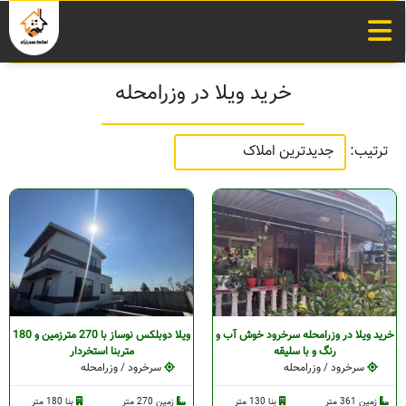
خرید ویلا در وزرامحله
ترتیب:
خرید ویلا در وزرامحله سرخرود خوش آب و
ویلا دوبلکس نوساز با 270 مترزمین و 180
رنگ و با سلیقه
متربنا استخردار
سرخرود / وزرامحله
سرخرود / وزرامحله
زمین 361 متر
بنا 130 متر
زمین 270 متر
بنا 180 متر