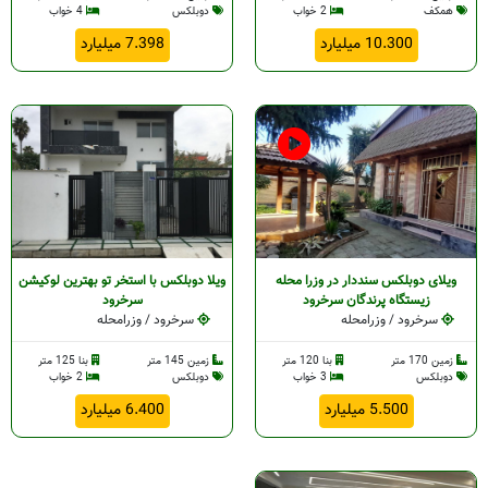
همکف
2 خواب
دوبلکس
4 خواب
10.300 میلیارد
7.398 میلیارد
د
د
خرود
د
خرود
ویلای دوبلکس سنددار در وزرا محله
ویلا دوبلکس با استخر تو بهترین لوکیشن
زیستگاه پرندگان سرخرود
سرخرود
سرخرود / وزرامحله
سرخرود / وزرامحله
زمین 170 متر
بنا 120 متر
زمین 145 متر
بنا 125 متر
دوبلکس
3 خواب
دوبلکس
2 خواب
5.500 میلیارد
6.400 میلیارد