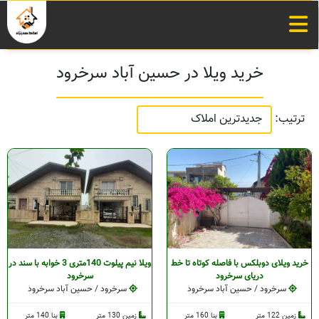
خرید ویلا در حسین آباد سرخرود
ترتیب:
خرید ویلای دوبلکس با فاصله کوتاه تا خط
ویلا نیم پیلوت 140متری 3 خوابه با سند در
دریای سرخرود
سرخرود
سرخرود / حسین آباد سرخرود
سرخرود / حسین آباد سرخرود
زمین 122 متر
بنا 160 متر
زمین 130 متر
بنا 140 متر