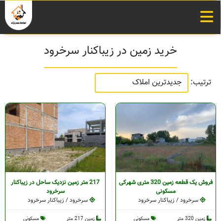
خرید زمین در زیباکنار سرخرود
ترتیب:
فروش یک قطعه زمین 320 متری شهرکی
217 متر زمین نزدیک ساحل در زیباکنار
مسکونی
سرخرود
سرخرود / زیباکنار سرخرود
سرخرود / زیباکنار سرخرود
زمین 320 متر
مسکونی
زمین 217 متر
مسکونی