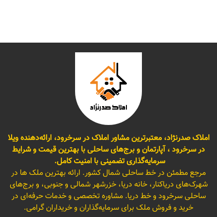
املاک صدرنژاد، معتبرترین مشاور املاک در سرخرود، ارائه‌دهنده ویلا
در سرخرود ، آپارتمان و برج‌های ساحلی با بهترین قیمت و شرایط
سرمایه‌گذاری تضمینی با امنیت کامل.
مرجع مطمئن در خط ساحلی شمال کشور. ارائه بهترین ملک ها در
شهرک‌های دریاکنار، خانه دریا، خزرشهر شمالی و جنوبی، و برج‌های
ساحلی سرخرود و خط دریا. مشاوره تخصصی و خدمات حرفه‌ای در
خرید و فروش ملک برای سرمایه‌گذاران و خریداران گرامی.