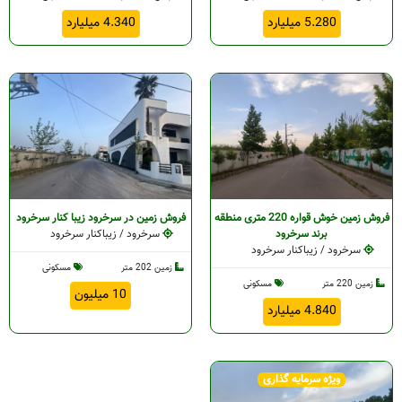
د
5.280 میلیارد
4.340 میلیارد
ود
ود
رود
فروش زمین خوش قواره 220 متری منطقه
فروش زمین در سرخرود زیبا کنار سرخرود
ود
برند سرخرود
سرخرود / زیباکنار سرخرود
سرخرود / زیباکنار سرخرود
زمین 202 متر
مسکونی
زمین 220 متر
مسکونی
10 میلیون
4.840 میلیارد
خرود
ویژه سرمایه گذاری