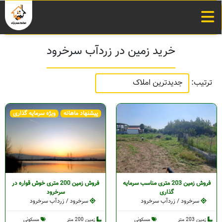
خرید زمین در زردآب سرخرود
ترتیب:
پیشنهاد ماهانه
ویژه سرمایه گذاری
فروش زمین 203 متری مناسب سرمایه
فروش زمین 200 متری خوش قواره در
گذاری
سرخرود
سرخرود / زردآب سرخرود
سرخرود / زردآب سرخرود
زمین 203 متر
مسکونی
زمین 200 متر
مسکونی