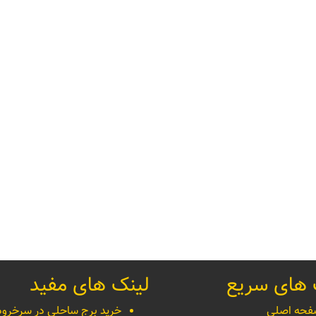
 های سریع
لینک های مفید
حه اصلی
خرید برج ساحلی در سرخرود