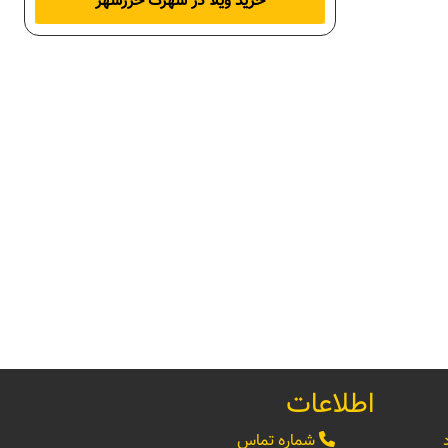
خرید ویلا در شهرک خزرشهر
اطلاعات
شماره تماس