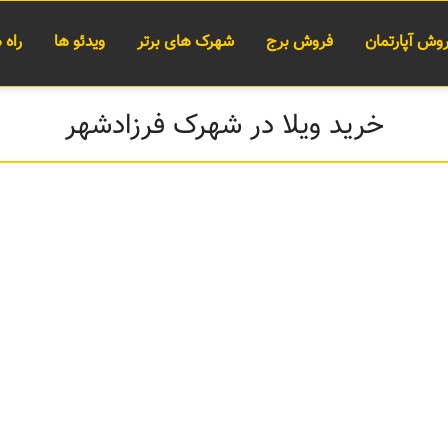
وش آپارتمان
فروش برج
شهرک های برتر
ویدئو ها
راه
خرید ویلا در شهرک فرزادشهر