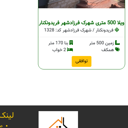
ویلا 500 متری شهرک فرزادشهر فریدونکنار
فریدونکنار / شهرک فرزادشهر
کد: 1328
زمین 500 متر
بنا 170 متر
همکف
2 خواب
توافقی
لینک
صف