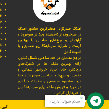
خر
خر
خر
خر
خر
املاک صدرنژاد، معتبرترین مشاور املاک
خر
در سرخرود، ارائه‌دهنده ویلا در سرخرود ،
خر
آپارتمان و برج‌های ساحلی با بهترین
خر
قیمت و شرایط سرمایه‌گذاری تضمینی با
خر
امنیت کامل.
خر
مرجع مطمئن در خط ساحلی شمال کشور.
ارائه بهترین ملک ها در شهرک‌های
دریاکنار، خانه دریا، خزرشهر شمالی و
جنوبی، و برج‌های ساحلی سرخرود و خط
دریا. مشاوره تخصصی و خدمات حرفه‌ای
در خرید و فروش ملک برای سرمایه‌گذاران
و خریداران گرامی.
سلام سوالی دارید؟
کپی 