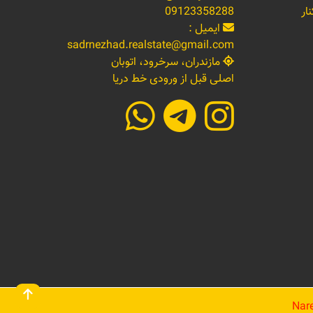
ار
09123358288
ایمیل :
sadrnezhad.realstate@gmail.com
مازندران، سرخرود، اتوبان
اصلی قبل از ورودی خط دریا
Nare