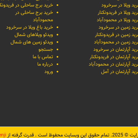
ید ویلا در سرخرود
خرید برج ساحلی در فریدونکن
ید ویلا در فریدونکنار
خرید برج ساحلی در
ید ویلا در محمودآباد
محمودآباد
ید زمین در سرخرود
خرید باغ ویلا در سرخرود
ید زمین در فریدونکنار
ویدئو ویلاهای شمال
ید زمین در محمودآباد
ویدئو زمین های شمال
ید آپارتمان در سرخرود
جستجو
ید آپارتمان در فریدونکنار
تماس با ما
ید آپارتمان در محمودآباد
درباره ما
ید آپارتمان در آمل
ورود
رایت ©
2025
. تمام حقوق این وبسایت محفوظ است . قدرت گرفته از
nji