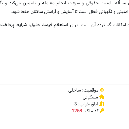
مسأله، امنیت حقوقی و سرعت انجام معامله را تضمین می‌کند و نگر
 امنیتی و نگهبانی فعال است تا آسایش و آرامش ساکنان حفظ شود.
 امکانات گسترده آن است. برای
استعلام قیمت دقیق
،
شرایط پرداخت
و
موقعیت: ساحلی
مسکونی
اتاق خواب: 3
کد ملک:
1253