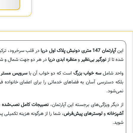
این
آپارتمان 147 متری دونبش پلاک اول دریا
در قلب سرخرود، ترکیبی
شده تا از
نورگیر بی‌نظیر
و
منظره ابدی دریا
در هر دو جهت شمال و شرق 
واحد شامل
سه خواب بزرگ
است که دو خواب آن با
سرویس مستر 
بلکه دسترسی آسان به فضاهای خدماتی را برای اعضای خانواده فراه
نمی‌شود.
از دیگر ویژگی‌های برجسته این آپارتمان،
نصبیجات کامل نصب‌شده
ش
آشپزخانه
و
لوسترهای پیش‌فرض
، شما را از هرگونه هزینه تکمیلی پس
شوید.