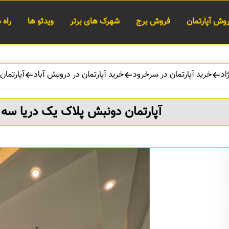
وش آپارتمان
فروش برج
شهرک های برتر
ویدئو ها
راه
اد
خرید آپارتمان در سرخرود
خرید آپارتمان در درویش آباد
آپارتما
آپارتمان دونبش پلاک یک دریا سه