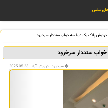
 های تماس
ن دونبش پلاک یک دریا سه خواب سنددار سرخرود
 خواب سنددار سرخرود
سرخرود - درویش آباد 23-05-2025