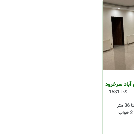
آباد سرخرود
کد: 1531
86 متر
2 خواب