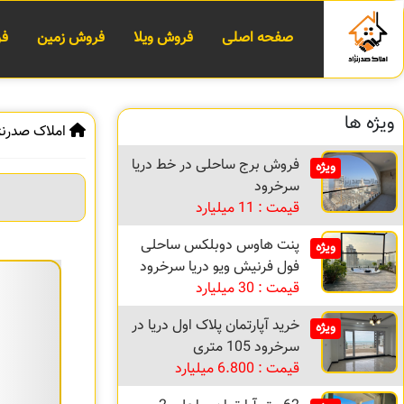
صفحه اصلی
فروش ویلا
فروش زمین
فر
ویژه ها
املاک صدرنژ
فروش برج ساحلی در خط دریا
ویژه
سرخرود
قیمت : 11 میلیارد
پنت هاوس دوبلکس ساحلی
ویژه
فول فرنیش ویو دریا سرخرود
قیمت : 30 میلیارد
خرید آپارتمان پلاک اول دریا در
ویژه
سرخرود 105 متری
قیمت : 6.800 میلیارد