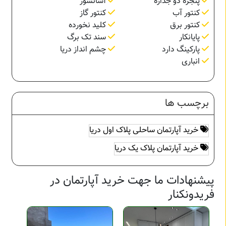
پنجره دو جداره
آسانسور
کنتور آب
کنتور گاز
کنتور برق
کلید نخورده
پایانکار
سند تک برگ
پارکینگ دارد
چشم انداز دریا
انباری
برچسب ها
خرید آپارتمان ساحلی پلاک اول دریا
خرید آپارتمان پلاک یک دریا
پیشنهادات ما جهت خرید آپارتمان در
فریدونکنار