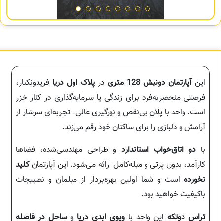
این
آپارتمان دونبش 128 متری
در
پلاک اول دریا
فریدونکنار،
فرصتی منحصربه‌فرد برای زندگی یا سرمایه‌گذاری در کنار خزر
است. واحد با پلان بی‌نقص و نورگیری عالی، تجربه‌ای سرشار از
آرامش و دلبازی را برای ساکنان خود رقم می‌زند.
با
دو اتاق‌خواب استاندارد
و طراحی مهندسی‌شده، فضاها
کارآمد، بدون پرتی و مبله‌کامل ارائه می‌شود. این آپارتمان
کلید
نخورده
است و شما اولین بهره‌بردار از مبلمان و نصبیجات
باکیفیت خواهید بود.
تراس دوتکه
این واحد با
ویوی ابدی دریا
و
ساحل در فاصله