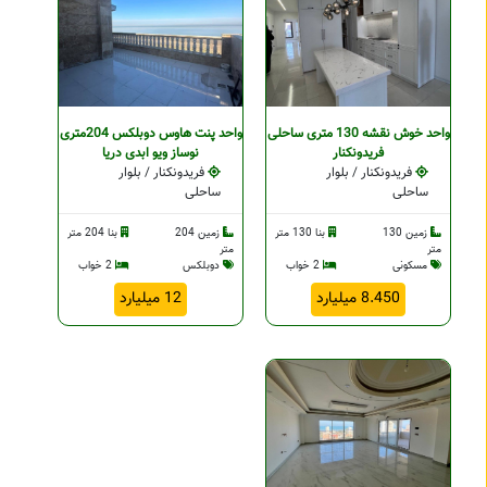
واحد خوش نقشه 130 متری ساحلی
واحد پنت هاوس دوبلکس 204متری
فریدونکنار
نوساز ویو ابدی دریا
فریدونکنار / بلوار
فریدونکنار / بلوار
ساحلی
ساحلی
زمین 130
بنا 130 متر
زمین 204
بنا 204 متر
متر
متر
مسکونی
2 خواب
دوبلکس
2 خواب
8.450 میلیارد
12 میلیارد