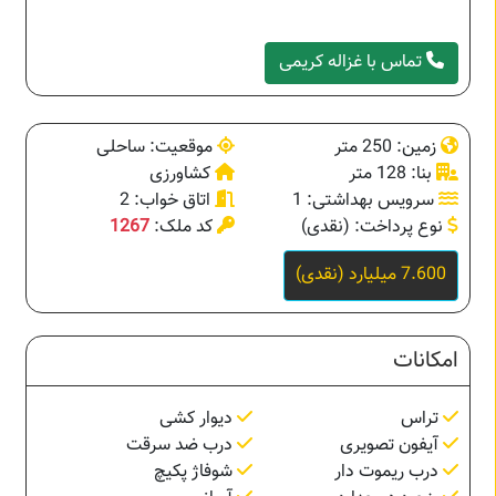
تماس با غزاله کریمی
زمین: 250 متر
موقعیت: ساحلی
بنا: 128 متر
کشاورزی
سرویس بهداشتی: 1
اتاق خواب: 2
نوع پرداخت: (نقدی)
کد ملک:
1267
7.600 میلیارد (نقدی)
امکانات
تراس
دیوار کشی
آیفون تصویری
درب ضد سرقت
درب ریموت دار
شوفاژ پکیچ