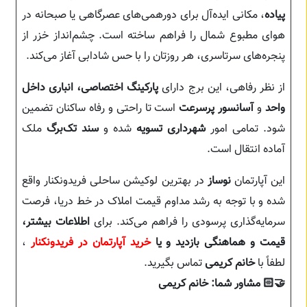
پیاده
، مکانی ایده‌آل برای دورهمی‌های عصرگاهی یا صبحانه در
هوای مطبوع شمال را فراهم ساخته است. چشم‌انداز خزر از
پنجره‌های سرتاسری، هر روزتان را با حس شادابی آغاز می‌کند.
از نظر رفاهی، این برج دارای
پارکینگ اختصاصی، انباری داخل
واحد
و
آسانسور پرسرعت
است تا راحتی و رفاه ساکنان تضمین
شود. تمامی امور
شهرداری تسویه
شده و
سند تک‌برگ
ملک
آماده انتقال است.
این آپارتمان
نوساز
در بهترین لوکیشن ساحلی فریدونکنار واقع
شده و با توجه به رشد مداوم قیمت ‌املاک در خط دریا، فرصت
سرمایه‌گذاری پرسودی را فراهم می‌کند. برای
اطلاعات بیشتر،
قیمت و هماهنگی بازدید و یا
خرید آپارتمان در فریدونکنار
،
لطفاً با
خانم کریمی
تماس بگیرید.
🤝🏻 مشاور شما: خانم کریمی