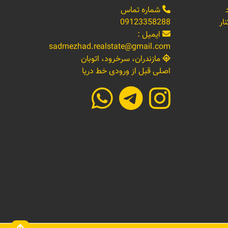
شماره تماس
ار
09123358288
ایمیل :
sadrnezhad.realstate@gmail.com
مازندران، سرخرود، اتوبان
اصلی قبل از ورودی خط دریا