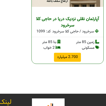
آپارتمان نقلی نزدیک دریا در حاجی کلا
سرخرود
سرخرود / حاجی کلا سرخرود
کد: 1099
زمین 85 متر
بنا 85 متر
مسکونی
2 خواب
2.700 میلیارد
لینک