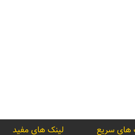
 های سریع
لینک های مفید