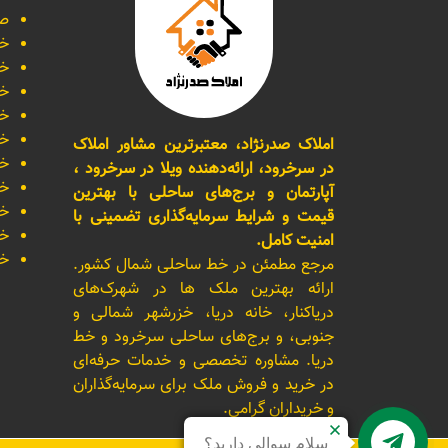
صف
خر
خر
خر
خر
خر
املاک صدرنژاد، معتبرترین مشاور املاک
خر
در سرخرود، ارائه‌دهنده ویلا در سرخرود ،
خر
آپارتمان و برج‌های ساحلی با بهترین
خر
قیمت و شرایط سرمایه‌گذاری تضمینی با
خر
امنیت کامل.
خر
مرجع مطمئن در خط ساحلی شمال کشور.
ارائه بهترین ملک ها در شهرک‌های
دریاکنار، خانه دریا، خزرشهر شمالی و
جنوبی، و برج‌های ساحلی سرخرود و خط
دریا. مشاوره تخصصی و خدمات حرفه‌ای
در خرید و فروش ملک برای سرمایه‌گذاران
و خریداران گرامی.
سلام سوالی دارید؟