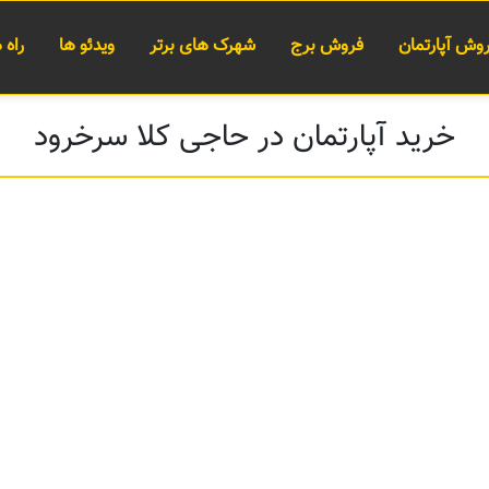
وش آپارتمان
فروش برج
شهرک های برتر
ویدئو ها
راه
خرید آپارتمان در حاجی کلا سرخرود