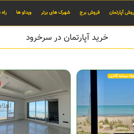
وش آپارتمان
فروش برج
شهرک های برتر
ویدئو ها
راه
خرید آپارتمان در سرخرود
یژه سرمایه گذاری