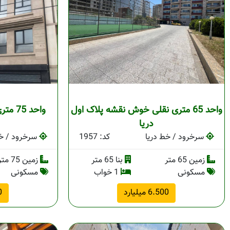
واحد 65 متری نقلی خوش نقشه پلاک اول
واحد 
دریا
سرخرود / خط دریا
کد: 1957
سرخرود / خط
زمین 65 متر
بنا 65 متر
زمین 75 متر
مسکونی
1 خواب
مسکونی
6.500 میلیارد
00