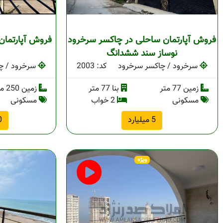
فروش آپارتمان ساحلی در چاکسر سرخرود
فروش آپارتمان
نوساز سند ششدانگ
سرخرود / چاکسر سرخرود
کد: 2003
سرخرود / چ
زمین 77 متر
بنا 77 متر
زمین 250 متر
مسکونی
2 خواب
مسکونی
5 میلیارد
00
ویژه