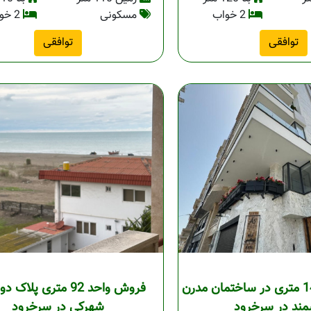
2 خواب
مسکونی
2 خواب
توافقی
توافقی
فروش واحد 145 متری در ساختمان مدرن
فروش واحد 92 متری پلاک
ند در سرخرود
شهرکی در سرخرود