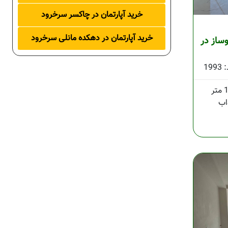
خرید آپارتمان در چاکسر سرخرود
خرید آپارتمان در دهکده مانلی سرخرود
وساز در
1993