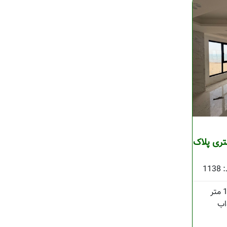
پارتمان تک واحدی 180 متری پلاک
1138