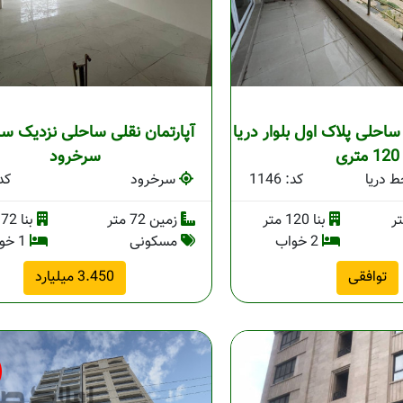
احلی پلاک اول بلوار دریا
آپارتمان نقلی ساحلی نزدیک س
120 متری
سرخرود
 دریا
کد: 1146
سرخرود
کد: 
بنا 120 متر
زمین 72 متر
بنا 72 متر
2 خواب
مسکونی
1 خواب
توافقی
3.450 میلیارد