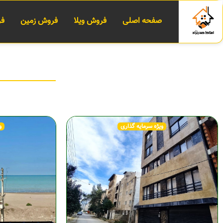
صفحه اصلی
فروش ویلا
فروش زمین
فر
ویژه سرمایه گذاری
و