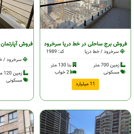
فروش برج ساحلی در خط دریا سرخرود
فروش آپارتمان س
سرخرود / خط دریا
کد: 1989
سرخرود / خط
زمین 700 متر
بنا 130 متر
مسکونی
2 خواب
زمین 120 متر
مسکونی
11 میلیارد