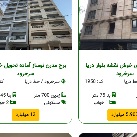
75 متری خوش نقشه بلوار دریا
برج مدرن نوساز آماده تحویل خ
سرخرود
سرخرود
 دریا
کد: 1958
سرخرود / خط دریا
کد: 
بنا 75 متر
زمین 700 متر
بنا 145 متر
1 خواب
مسکونی
2 خواب
5.9 میلیارد
12 میلیارد