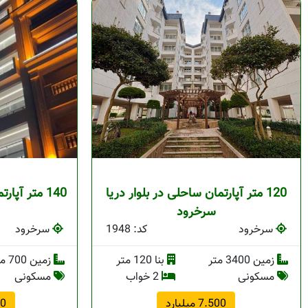
120 متر آپارتمان ساحلی در بلوار دریا
140 متر آپا
سرخرود
سرخرود
کد: 1948
سرخرود
زمین 3400 متر
بنا 120 متر
زمین 700 متر
مسکونی
2 خواب
مسکونی
7.500 میلیارد
500