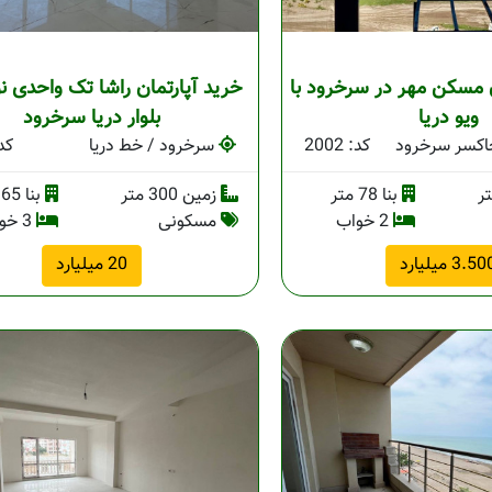
 مسکن مهر در سرخرود با
خرید آپارتمان راشا تک واحدی ن
ویو دریا
بلوار دریا سرخرود
اکسر سرخرود
کد: 2002
سرخرود / خط دریا
کد: 
بنا 78 متر
زمین 300 متر
بنا 165 متر
2 خواب
مسکونی
3 خواب
3.5 میلیارد
20 میلیارد