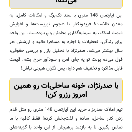
می‌کنه!
این آپارتمان 148 متری با سند تک‌برگ و امکانات کامل، یه
معدن طلاست! فریدونکنار با هجوم توریست‌ها و افزایش
قیمت املاک، یه سرمایه‌گذاری مطمئن و پربازده‌ست. این واحد
برای زندگی، تعطیلات یا اجاره به مسافرا عالیه و ارزشش هر
سال بیشتر می‌شه. صدرنژاد با تحلیل بازار و بررسی حقوقی،
قول می‌ده پولت تو یه جای امن و سودآور خرج بشه. قیمت
قابل مذاکره و تخفیف هم داره، پس نگران هیچی نباش!
با صدرنژاد، خونه ساحلی‌ات رو همین
امروز رزرو کن!
تیم املاک صدرنژاد خرید این آپارتمان 148 متری رو مثل قدم
زدن کنار ساحل، ساده و لذت‌بخش کرده! فقط کافیه با ما
تماس بگیری تا یه بازدید پرهیجان از این واحد یا گزینه‌های