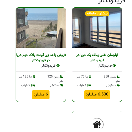
فریدونکنار
پیشنهاد ماهانه
آپارتمان نقلی پلاک یک دریا در
فروش واحد زیر قیمت پلاک دوم دریا
فریدونکنار
در فریدونکنار
فریدونکنار
فریدونکنار
زمین 250
بنا 75 متر
زمین 125
بنا 125 متر
متر
متر
مسکونی
1 خواب
مسکونی
2 خواب
6.500 میلیارد
6 میلیارد