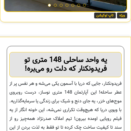
ویژه
تاپ لوکیشن
یه واحد ساحلی 148 متری تو
فریدونکنار که دلت رو می‌بره!
فریدونکنار، جایی که دریا با آسمون یکی می‌شه و هر نفس پر از
عطر ساحله! این آپارتمان 148 متری نوساز، درست روبروی
موج‌های خزر، یه جای دنج و شیک برای زندگی یا سرمایه‌گذاریه.
با ویوی دریا که هیچ‌وقت تکراری نمی‌شه، این خونه انگار از یه
فیلم رویایی اومده بیرون! تیم املاک صدرنژاد همه‌چیز رو از
سند تا کیفیت ساخت چک کرده تا تو فقط به لذت بردن از این