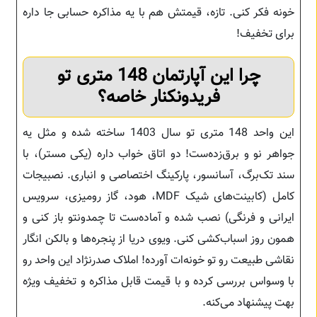
خونه فکر کنی. تازه، قیمتش هم با یه مذاکره حسابی جا داره
برای تخفیف!
چرا این آپارتمان 148 متری تو
فریدونکنار خاصه؟
این واحد 148 متری تو سال 1403 ساخته شده و مثل یه
جواهر نو و برق‌زده‌ست! دو اتاق خواب داره (یکی مستر)، با
سند تک‌برگ، آسانسور، پارکینگ اختصاصی و انباری. نصبیجات
کامل (کابینت‌های شیک MDF، هود، گاز رومیزی، سرویس
ایرانی و فرنگی) نصب شده و آماده‌ست تا چمدونتو باز کنی و
همون روز اسباب‌کشی کنی. ویوی دریا از پنجره‌ها و بالکن انگار
نقاشی طبیعت رو تو خونه‌ات آورده! املاک صدرنژاد این واحد رو
با وسواس بررسی کرده و با قیمت قابل مذاکره و تخفیف ویژه
بهت پیشنهاد می‌کنه.