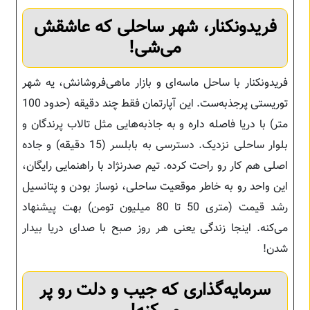
فریدونکنار، شهر ساحلی که عاشقش
می‌شی!
فریدونکنار با ساحل ماسه‌ای و بازار ماهی‌فروشانش، یه شهر
توریستی پرجذبه‌ست. این آپارتمان فقط چند دقیقه (حدود 100
متر) با دریا فاصله داره و به جاذبه‌هایی مثل تالاب پرندگان و
بلوار ساحلی نزدیک. دسترسی به بابلسر (15 دقیقه) و جاده
اصلی هم کار رو راحت کرده. تیم صدرنژاد با راهنمایی رایگان،
این واحد رو به خاطر موقعیت ساحلی، نوساز بودن و پتانسیل
رشد قیمت (متری 50 تا 80 میلیون تومن) بهت پیشنهاد
می‌کنه. اینجا زندگی یعنی هر روز صبح با صدای دریا بیدار
شدن!
سرمایه‌گذاری که جیب و دلت رو پر