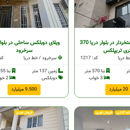
فروش ویلا استخردار در بلوار دریا 370
ویلای دوبلکس ساحلی در بلوار
ری تریپلکس
سرخرود
 دریا
کد: 1217
سرخرود / خط دریا
کد: 
بنا 370 متر
زمین 137 متر
بنا 155 متر
3 خواب
دوبلکس
2 خواب
20 میلیارد
9.500 میلیارد
ایه گذاری
فروش فوری
فروش فوری