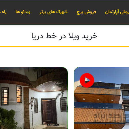
وش آپارتمان
فروش برج
شهرک های برتر
ویدئو ها
راه
خرید ویلا در خط دریا