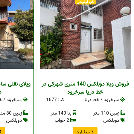
تاپ لوکیشن
فروش ویلا دوبلکس 140 متری شهرکی در
خط دریا سرخرود
د
سرخرود / خط دریا
کد: 1677
سرخرود / خط
زمین 110 متر
بنا 140 متر
زمین 80 متر
دوبلکس
2 خواب
دوبلکس
7 میلیارد
00