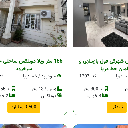
 شهرکی فول بازسازی و
155 متر ویلا دوبلکس ساحلی 
مان خط‌ دریا
سرخرود
 دریا
کد: 1703
سرخرود / خط دریا
کد: 
بنا 300 متر
زمین 137 متر
بنا 155 متر
3 خواب
دوبلکس
2 خواب
توافقی
9.500 میلیارد