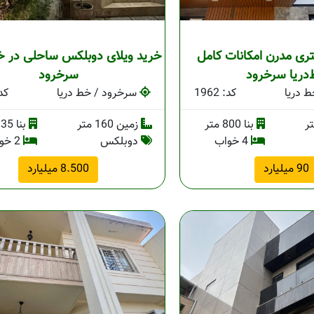
ای 800 متری مدرن امکانات کامل
خرید ویلای دوبلکس ساحلی در خ
دریا سرخرود
سرخرود
 دریا
کد: 1962
سرخرود / خط دریا
کد: 
بنا 800 متر
زمین 160 متر
بنا 135 متر
4 خواب
دوبلکس
2 خواب
90 میلیارد
8.500 میلیارد