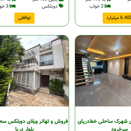
2 خواب
دوبلکس
3 خواب
6.4 میلیارد
توافقی
ین شهرک ساحلی خط‌دریای
فروش و تهاتر ویلای دوبلکس سه 
سرخرود
بلوار دریا