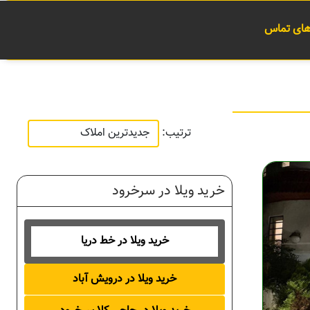
 های تماس
ترتیب:
خرید ویلا در سرخرود
خرید ویلا در خط دریا
خرید ویلا در درویش آباد