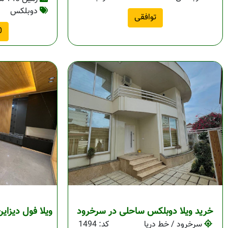
دوبلکس
توافقی
00
خرید ویلا دوبلکس ساحلی در سرخرود
ویلا فول دیزا
سرخرود / خط دریا
کد: 1494