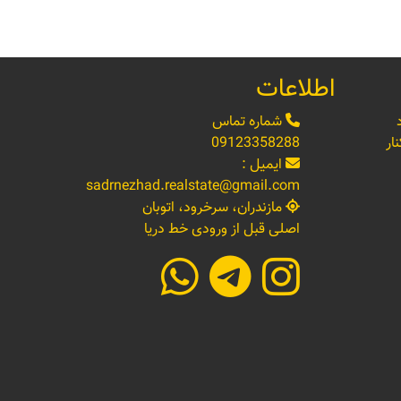
اطلاعات
شماره تماس
ار
09123358288
ایمیل :
sadrnezhad.realstate@gmail.com
مازندران، سرخرود، اتوبان
اصلی قبل از ورودی خط دریا