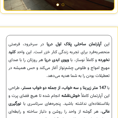
این
آپارتمان ساحلی پلاک اول دریا
در سرخرود، فرصتی
منحصر‌به‌فرد برای تجربه زندگی کنار خزر است. این واحد
کلید
نخورده
و کاملاً نوساز، با
ویوی ابدی دریا
هر روزتان را با صدای
مهیج امواج و طلوعی چشم‌نواز آغاز می‌کند و حس همیشه در
تعطیلات بودن را به شما هدیه می‌دهد.
با
147 متر زیربنا
و
سه خواب، از جمله دو خواب مستر
، طراحی
این آپارتمان کاملاً
خوش‌نقشه
انجام شده تا هیچ فضای پرت و
بلااستفاده‌ای نداشته باشید. پنجره‌های سرتاسری با
نورگیری
عالی
، هر گوشه از واحد را روشن و دلباز ساخته و رابطه‌ای