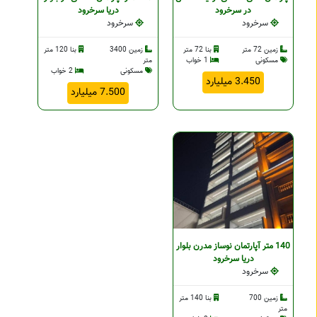
در سرخرود
دریا سرخرود
سرخرود
سرخرود
زمین 72 متر
بنا 72 متر
زمین 3400
بنا 120 متر
مسکونی
1 خواب
متر
مسکونی
2 خواب
3.450 میلیارد
7.500 میلیارد
140 متر آپارتمان نوساز مدرن بلوار
دریا سرخرود
سرخرود
زمین 700
بنا 140 متر
متر