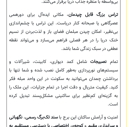
بی‌واسطه با منظره جذاب دریا برقرار می‌کنند.
تراس بزرگ قابل چیدمان
، مکانی ایده‌آل برای دورهمی
عصرگاهی یا صبحانه کنار دریاست. این تراس با چشم‌اندازی
بی‌نظیر، امکان چیدن مبلمان فضای باز و لذت‌بردن از نسیم
خنک دریا را در هر فصلی فراهم می‌سازد و می‌تواند نقطه
عطفی در سبک زندگی شما باشد.
تمام
نصبیجات
شامل کمد دیواری، کابینت، شیرآلات و
سیستم‌های نورپردازی به‌طور کامل نصب شده و شما تنها با
برداشتن چمدان می‌توانید به سکونت در این واحد مبله فکر
کنید. کیفیت متریال و دقت اجرا در تمام جزئیات، این ملک را
به گزینه‌ای کم‌نظیر برای ساکنینی مشکل‌پسند تبدیل کرده
است.
امنیت و آرامش ساکنان این برج با
سند تک‌برگ رسمی
،
نگهبانی
و سرایداری مقیم
و
کوچه‌ی اختصاصی با دسترسی مستقیم به