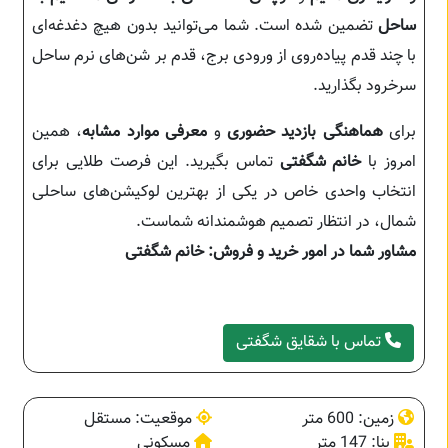
ساحل
تضمین شده است. شما می‌توانید بدون هیچ دغدغه‌ای
با چند قدم پیاده‌روی از ورودی برج، قدم بر شن‌های نرم ساحل
سرخرود بگذارید.
برای
هماهنگی بازدید حضوری
و
معرفی موارد مشابه
، همین
امروز با
خانم شگفتی
تماس بگیرید. این فرصت طلایی برای
انتخاب واحدی خاص در یکی از بهترین لوکیشن‌های ساحلی
شمال، در انتظار تصمیم هوشمندانه شماست.
مشاور شما در امور خرید و فروش: خانم شگفتی
تماس با شقایق شگفتی
زمین: 600 متر
موقعیت: مستقل
بنا: 147 متر
مسکونی