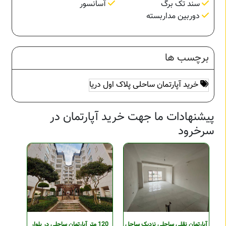
سند تک برگ
آسانسور
دوربین مداربسته
برچسب ها
خرید آپارتمان ساحلی پلاک اول دریا
پیشنهادات ما جهت خرید آپارتمان در
سرخرود
آپارتمان نقلی ساحلی نزدیک ساحل
120 متر آپارتمان ساحلی در بلوار