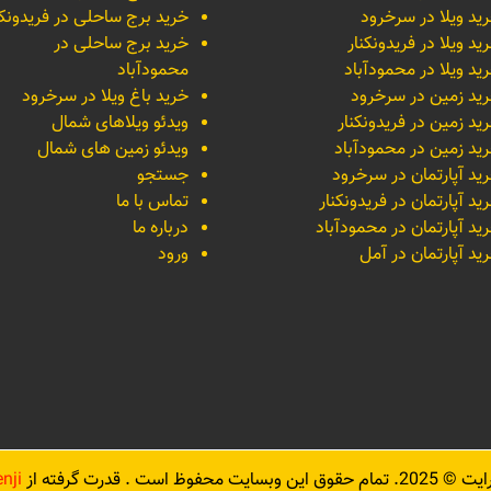
ید ویلا در سرخرود
خرید برج ساحلی در فریدونکن
ید ویلا در فریدونکنار
خرید برج ساحلی در
ید ویلا در محمودآباد
محمودآباد
ید زمین در سرخرود
خرید باغ ویلا در سرخرود
ید زمین در فریدونکنار
ویدئو ویلاهای شمال
ید زمین در محمودآباد
ویدئو زمین های شمال
ید آپارتمان در سرخرود
جستجو
ید آپارتمان در فریدونکنار
تماس با ما
ید آپارتمان در محمودآباد
درباره ما
ید آپارتمان در آمل
ورود
رایت ©
2025
. تمام حقوق این وبسایت محفوظ است . قدرت گرفته از
nji