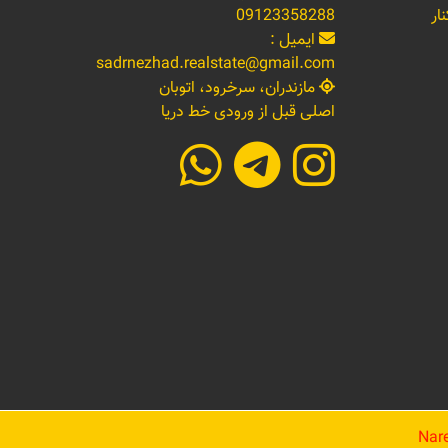
ار
09123358288
ایمیل :
sadrnezhad.realstate@gmail.com
مازندران، سرخرود، اتوبان
اصلی قبل از ورودی خط دریا
Nare