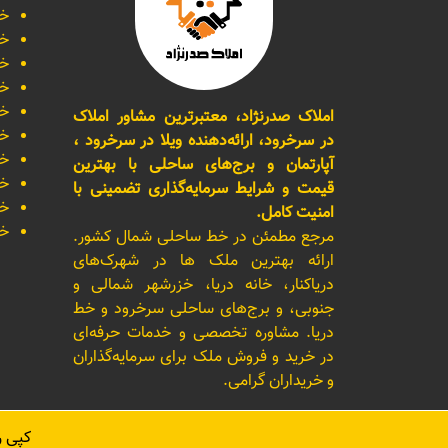
خر
خر
خر
خر
خر
املاک صدرنژاد، معتبرترین مشاور املاک
خر
در سرخرود، ارائه‌دهنده ویلا در سرخرود ،
خر
آپارتمان و برج‌های ساحلی با بهترین
خر
قیمت و شرایط سرمایه‌گذاری تضمینی با
خر
امنیت کامل.
خر
مرجع مطمئن در خط ساحلی شمال کشور.
ارائه بهترین ملک ها در شهرک‌های
دریاکنار، خانه دریا، خزرشهر شمالی و
جنوبی، و برج‌های ساحلی سرخرود و خط
دریا. مشاوره تخصصی و خدمات حرفه‌ای
در خرید و فروش ملک برای سرمایه‌گذاران
و خریداران گرامی.
کپی 