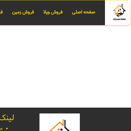
صفحه اصلی
فروش ویلا
فروش زمین
فر
لینک
صف