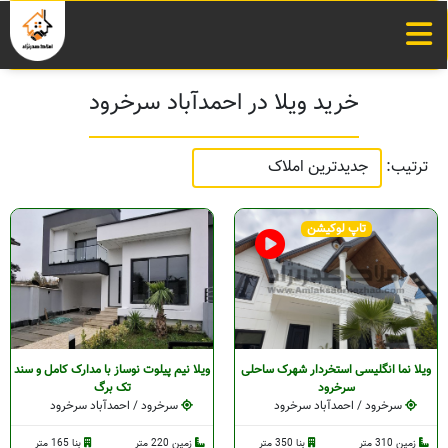
خرید ویلا در احمدآباد سرخرود
ترتیب:
تاپ لوکیشن
ویلا نما انگلیسی استخردار شهرک ساحلی
ویلا نیم پیلوت نوساز با مدارک کامل و سند
سرخرود
تک برگ
سرخرود / احمدآباد سرخرود
سرخرود / احمدآباد سرخرود
زمین 310 متر
بنا 350 متر
زمین 220 متر
بنا 165 متر