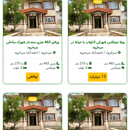
ویژه
رود
ویلا دوبلکس شهرکی 3خواب با حیاط در
ویلای 463 متری سنددار شهرک ساحلی
سرخرود
سرخرود
سرخرود / احمدآباد سرخرود
سرخرود / احمدآباد سرخرود
رخرود
زمین 463 متر
بنا 270 متر
زمین 463 متر
بنا 270 متر
دوبلکس
3 خواب
دوبلکس
3 خواب
ه
13 میلیارد
توافقی
ویژه