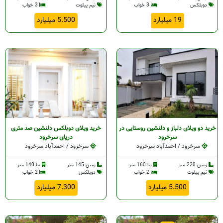
دوبلکس
3 خواب
نیم پیلوت
3 خواب
19 میلیارد
5.500 میلیارد
د
د
خرود
د
خرود
خرید دو ویلای دلباز و دلنشین روستایی در
خرید ویلای دوبلکس دلنشین صد متری
سرخرود
دریای سرخرود
سرخرود / احمدآباد سرخرود
سرخرود / احمدآباد سرخرود
زمین 220 متر
بنا 160 متر
زمین 145 متر
بنا 140 متر
نیم پیلوت
2 خواب
دوبلکس
2 خواب
5.500 میلیارد
7.300 میلیارد