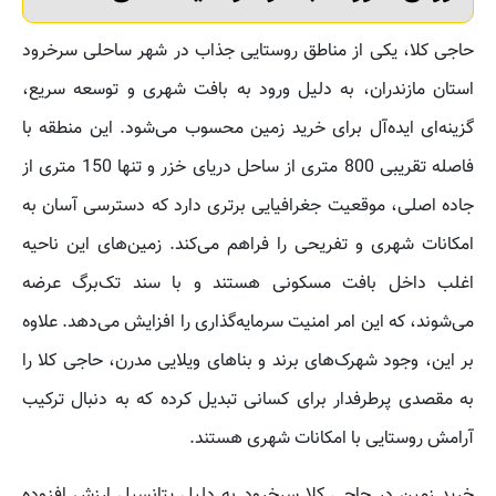
حاجی کلا، یکی از مناطق روستایی جذاب در شهر ساحلی سرخرود
استان مازندران، به دلیل ورود به بافت شهری و توسعه سریع،
گزینه‌ای ایده‌آل برای خرید زمین محسوب می‌شود. این منطقه با
فاصله تقریبی 800 متری از ساحل دریای خزر و تنها 150 متری از
جاده اصلی، موقعیت جغرافیایی برتری دارد که دسترسی آسان به
امکانات شهری و تفریحی را فراهم می‌کند. زمین‌های این ناحیه
اغلب داخل بافت مسکونی هستند و با سند تک‌برگ عرضه
می‌شوند، که این امر امنیت سرمایه‌گذاری را افزایش می‌دهد. علاوه
بر این، وجود شهرک‌های برند و بناهای ویلایی مدرن، حاجی کلا را
به مقصدی پرطرفدار برای کسانی تبدیل کرده که به دنبال ترکیب
آرامش روستایی با امکانات شهری هستند.
خرید زمین در حاجی کلا سرخرود به دلیل پتانسیل ارزش افزوده