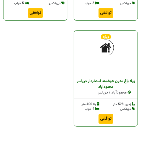
دوبلکس
3 خواب
تریپلکس
5 خواب
توافقی
توافقی
ویژه
ویلا باغ مدرن هوشمند استخردار دریاسر
محمودآباد
محمودآباد / دریاسر
زمین 528 متر
بنا 400 متر
دوبلکس
4 خواب
توافقی