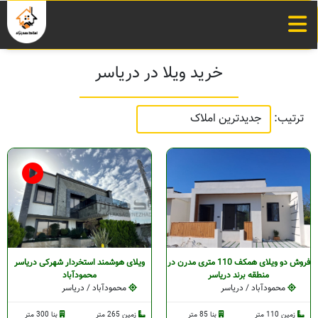
خرید ویلا در دریاسر
ترتیب:
فروش دو ویلای همکف 110 متری مدرن در
ویلای هوشمند استخردار شهرکی دریاسر
منطقه برند دریاسر
محمودآباد
محمودآباد / دریاسر
محمودآباد / دریاسر
زمین 110 متر
بنا 85 متر
زمین 265 متر
بنا 300 متر