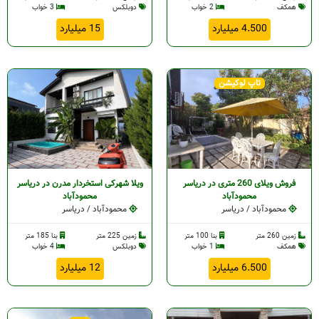
همکف
2 خواب
دوبلکس
3 خواب
4.500 میلیارد
15 میلیارد
د
د
تاپ لوکیشن
خرود
د
خرود
فروش ویلای 260 متری در دریاسر
ویلا شهرکی استخردار مدرن در دریاسر
محمودآباد
محمودآباد
محمودآباد / دریاسر
محمودآباد / دریاسر
زمین 260 متر
بنا 100 متر
زمین 225 متر
بنا 185 متر
همکف
1 خواب
دوبلکس
4 خواب
6.500 میلیارد
12 میلیارد