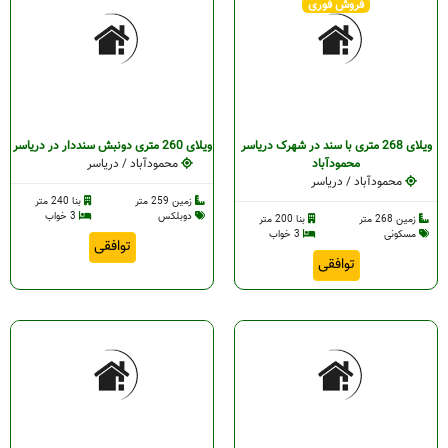
فروش فوری
ویلای 268 متری با سند در شهرک دریاسر
ویلای 260 متری دونبش سنددار در دریاسر
محمودآباد
محمودآباد / دریاسر
محمودآباد / دریاسر
زمین 259 متر
بنا 240 متر
دوبلکس
3 خواب
زمین 268 متر
بنا 200 متر
مسکونی
3 خواب
توافقی
توافقی