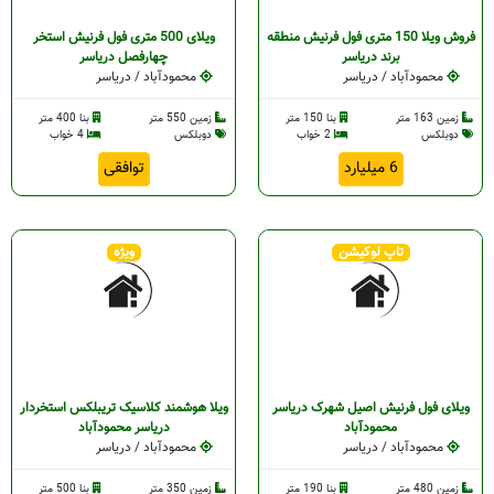
فروش ویلا 150 متری فول فرنیش منطقه
ویلای 500 متری فول فرنیش استخر
برند دریاسر
چهارفصل دریاسر
محمودآباد / دریاسر
محمودآباد / دریاسر
زمین 163 متر
بنا 150 متر
زمین 550 متر
بنا 400 متر
دوبلکس
2 خواب
دوبلکس
4 خواب
6 میلیارد
توافقی
تاپ لوکیشن
ویژه
ویلای فول فرنیش اصیل شهرک دریاسر
ویلا هوشمند کلاسیک تریبلکس استخردار
محمودآباد
دریاسر محمودآباد
محمودآباد / دریاسر
محمودآباد / دریاسر
زمین 480 متر
بنا 190 متر
زمین 350 متر
بنا 500 متر