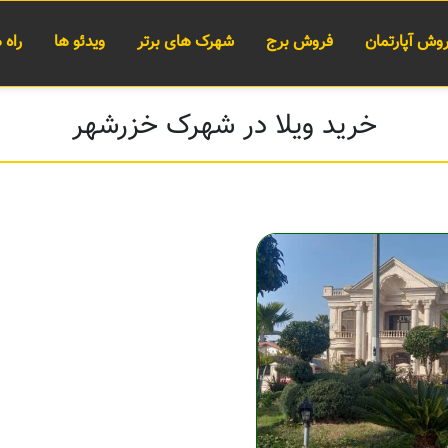
وش آپارتمان
فروش برج
شهرک های برتر
ویدئو ها
راه
خرید ویلا در شهرک خزرشهر