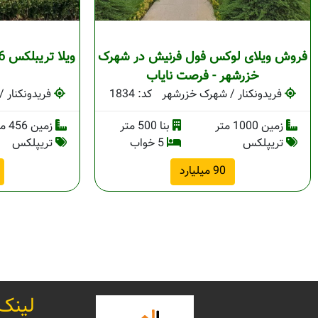
فروش ویلای لوکس فول فرنیش در شهرک
خزرشهر - فرصت نایاب
فریدونکنار / شهرک خزرشهر
کد: 1834
فریدونکنار 
زمین 1000 متر
بنا 500 متر
زمین 456 متر
تریپلکس
5 خواب
تریپلکس
90 میلیارد
لینک