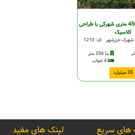
ویلا تریبلکس 456 متری شهرکی با طراحی
کلاسیک
/ شهرک خزرشهر
کد: 1210
بنا 256 متر
4 خواب
35 میلیارد
 های سریع
لینک های مفید