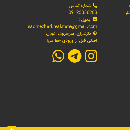
شماره تماس
ار
09123358288
ایمیل :
sadrnezhad.realstate@gmail.com
مازندران، سرخرود، اتوبان
اصلی قبل از ورودی خط دریا