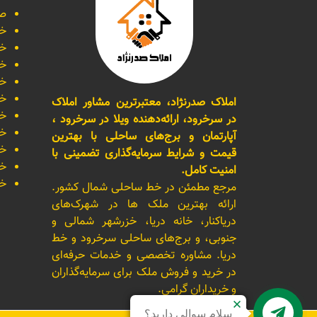
صف
خر
خر
خر
خر
خر
املاک صدرنژاد، معتبرترین مشاور املاک
خر
در سرخرود، ارائه‌دهنده ویلا در سرخرود ،
خر
آپارتمان و برج‌های ساحلی با بهترین
خر
قیمت و شرایط سرمایه‌گذاری تضمینی با
خر
امنیت کامل.
خر
مرجع مطمئن در خط ساحلی شمال کشور.
ارائه بهترین ملک ها در شهرک‌های
دریاکنار، خانه دریا، خزرشهر شمالی و
جنوبی، و برج‌های ساحلی سرخرود و خط
دریا. مشاوره تخصصی و خدمات حرفه‌ای
در خرید و فروش ملک برای سرمایه‌گذاران
و خریداران گرامی.
سلام سوالی دارید؟