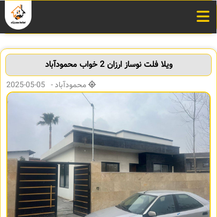
ویلا فلت نوساز ارزان 2 خواب محمودآباد
محمودآباد - 05-05-2025