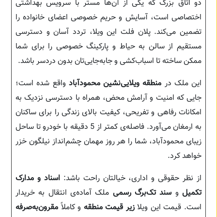
دو اتاق بزرگ که یکی از آن‌ها مستر با سرویس بهداشتی
اختصاصی است، آسایش و حریم خصوصی اعضای خانواده را
تضمین می‌کند. پلان فلت این ویلا، تردد آسان و دسترسی
مستقیم از سالن به حیاط و پارکینگ خصوصی را برای شما
ممکن ساخته تا اسباب‌کشی و جابه‌جایی‌تان بدون دردسر باشد.
این ملک در
منطقه ویلایی‌نشین محمودآباد
واقع شده است؛
جایی که امنیت و آرامش محض، همراه با دسترسی نزدیک به
امکانات رفاهی و تفریحی، کیفیت بالای زندگی را برای ساکنان
به ارمغان می‌آورد. فاصله‌ی کمتر از 5 دقیقه با خودرو تا ساحل
زیبای محمودآباد، شما را هر روز مهمان چشم‌انداز نیلگون خزر
خواهد کرد.
از نظر حقوقی و اداری، خیالتان راحت باشد:
اسناد و مدارک
تکمیل
و
سند تک‌برگ رسمی
ملک آماده‌ی انتقال به خریدار
است. قیمت این ویلا
زیر قیمت منطقه
و کاملاً
مقرون‌به‌صرفه