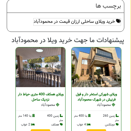
برچسب ها
خرید ویلای ساحلی ارزان قیمت در محمودآباد
پیشنهادات ما جهت خرید ویلا در محمودآباد
ویلای شهرکی استخر دار و فول
ویلای همکف 400 متری حیاط دار
فرنیش در شهرک محمودآباد
نزدیک ساحل
محمودآباد
محمودآباد
زمین 260
بنا 400 متر
زمین 400
بنا 140 متر
متر
متر
دوبلکس
4 خواب
همکف
2 خواب