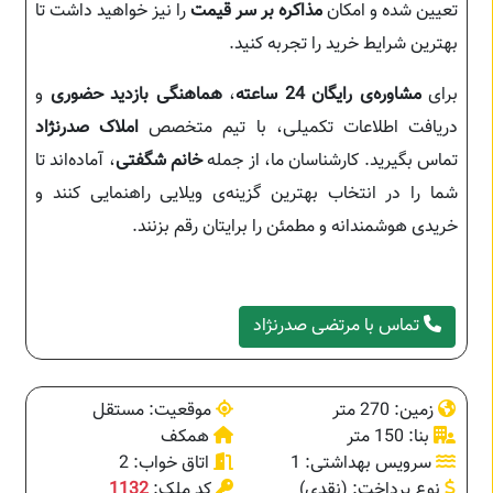
تعیین شده و امکان
مذاکره بر سر قیمت
را نیز خواهید داشت تا
بهترین شرایط خرید را تجربه کنید.
برای
مشاوره‌ی رایگان 24 ساعته
،
هماهنگی بازدید حضوری
و
دریافت اطلاعات تکمیلی، با تیم متخصص
املاک صدرنژاد
تماس بگیرید. کارشناسان ما، از جمله
خانم شگفتی
، آماده‌اند تا
شما را در انتخاب بهترین گزینه‌ی ویلایی راهنمایی کنند و
خریدی هوشمندانه و مطمئن را برایتان رقم بزنند.
تماس با مرتضی صدرنژاد
زمین: 270 متر
موقعیت: مستقل
بنا: 150 متر
همکف
سرویس بهداشتی: 1
اتاق خواب: 2
نوع پرداخت: (نقدی)
کد ملک:
1132