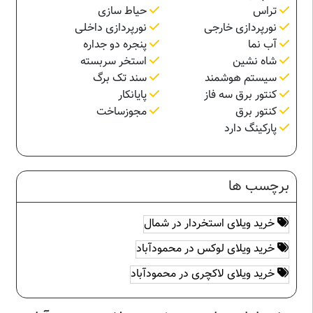
تراس
حیاط سازی
نورپردازی خارجی
نورپردازی داخلی
آب نما
پنجره دو جداره
شاه نشین
استخر سربسته
سیستم هوشمند
سند تک برگ
کنتور برق سه فاز
پایانکار
کنتور برق
مجوزساخت
پارکینگ دارد
برچسب ها
خرید ویلای استخردار در شمال
خرید ویلای لوکس در محمودآباد
خرید ویلای لاکچری در محمودآباد