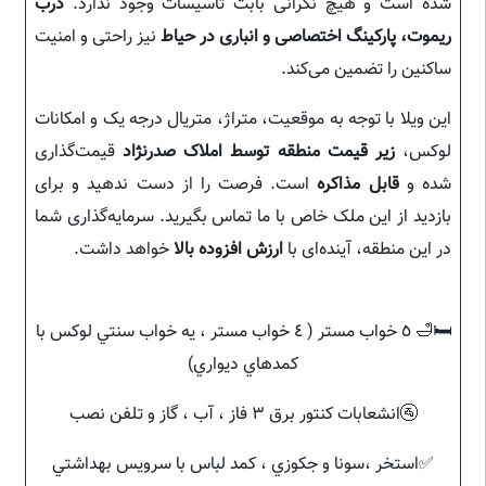
شده است و هیچ نگرانی بابت تاسیسات وجود ندارد.
درب
ریموت، پارکینگ اختصاصی و انباری در حیاط
نیز راحتی و امنیت
ساکنین را تضمین می‌کند.
این ویلا با توجه به موقعیت، متراژ، متریال درجه یک و امکانات
لوکس،
زیر قیمت منطقه توسط املاک صدرنژاد
قیمت‌گذاری
شده و
قابل مذاکره
است. فرصت را از دست ندهید و برای
بازدید از این ملک خاص با ما تماس بگیرید. سرمایه‌گذاری شما
در این منطقه، آینده‌ای با
ارزش افزوده بالا
خواهد داشت.
‎🛏🛁 ٥ خواب مستر ( ٤ خواب مستر ، يه خواب سنتي لوكس با
كمدهاي ديواري)