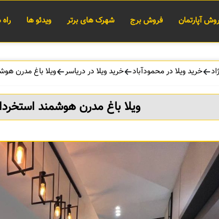
وش آپارتمان
فروش برج
شهرک های برتر
ویدئو ها
راه
اد
خرید ویلا در محمودآباد
خرید ویلا در دریاسر
ویلا باغ مدرن هوش
ویلا باغ مدرن هوشمند استخردار