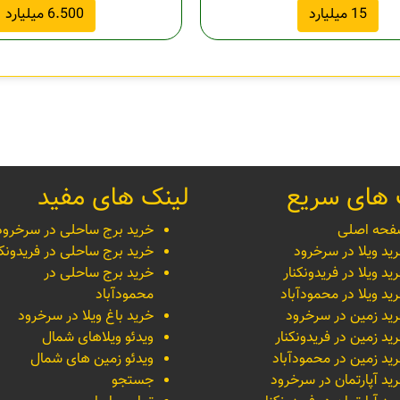
15 میلیارد
6.500 میلیارد
 های سریع
لینک های مفید
حه اصلی
خرید برج ساحلی در سرخرود
ید ویلا در سرخرود
خرید برج ساحلی در فریدونکن
ید ویلا در فریدونکنار
خرید برج ساحلی در
ید ویلا در محمودآباد
محمودآباد
ید زمین در سرخرود
خرید باغ ویلا در سرخرود
ید زمین در فریدونکنار
ویدئو ویلاهای شمال
ید زمین در محمودآباد
ویدئو زمین های شمال
ید آپارتمان در سرخرود
جستجو