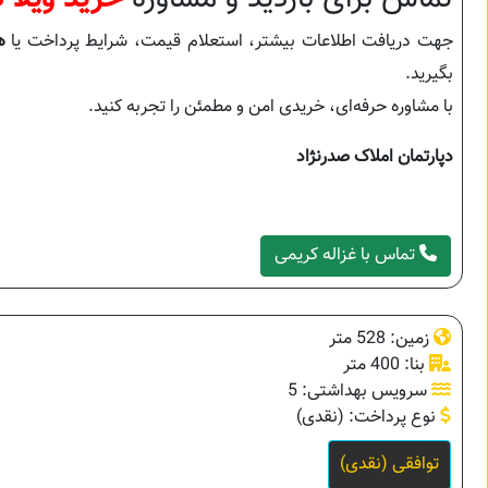
جهت دریافت اطلاعات بیشتر، استعلام قیمت، شرایط پرداخت یا
ه
بگیرید.
با مشاوره حرفه‌ای، خریدی امن و مطمئن را تجربه کنید.
دپارتمان املاک صدرنژاد
تماس با غزاله کریمی
زمین: 528 متر
بنا: 400 متر
سرویس بهداشتی: 5
نوع پرداخت: (نقدی)
توافقی (نقدی)