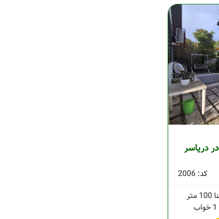
26 متری در دریاسر
کد: 2006
100 متر
1 خواب