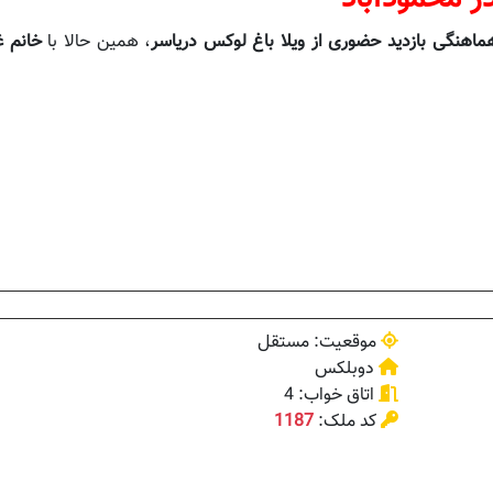
ماهنگی بازدید حضوری از ویلا باغ لوکس دریاسر
، همین حالا با
خانم غ
موقعیت: مستقل
دوبلکس
اتاق خواب: 4
کد ملک:
1187