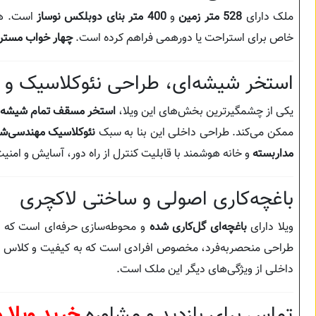
ملک دارای
528 متر زمین
و
400 متر بنای دوبلکس نوساز
است. ه
خاص برای استراحت یا دورهمی فراهم کرده است.
چهار خواب مستر
استخر شیشه‌ای، طراحی نئوکلاسیک و ا
یکی از چشمگیرترین بخش‌های این ویلا،
استخر مسقف تمام شیشه‌
ممکن می‌کند. طراحی داخلی این بنا به سبک
نئوکلاسیک مهندسی‌ش
مداربسته
و خانه هوشمند با قابلیت کنترل از راه دور، آسایش و امنیت
باغچه‌کاری اصولی و ساختی لاکچری
ویلا دارای
باغچه‌ای گل‌کاری شده
و محوطه‌سازی حرفه‌ای است که زیب
طراحی منحصر‌به‌فرد، مخصوص افرادی است که به کیفیت و کلاس با
داخلی از ویژگی‌های دیگر این ملک است.
تماس برای بازدید و مشاوره
خرید ویلا 