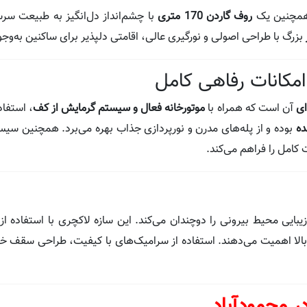
مچنین یک
روف گاردن 170 متری
با چشم‌انداز دل‌انگیز به طبیعت سر
بزرگ با طراحی اصولی و نورگیری عالی، اقامتی دلپذیر برای ساکنین به‌وجود
مکانات رفاهی کامل
ای
آن است که همراه با
موتورخانه فعال و سیستم گرمایش از کف
، استفاد
ده
بوده و از پله‌های مدرن و نورپردازی جذاب بهره می‌برد. همچنین س
 کامل را فراهم می‌کند.
ایی محیط بیرونی را دوچندان می‌کند. این سازه لاکچری با استفاده از 
لا اهمیت می‌دهند. استفاده از سرامیک‌های با کیفیت، طراحی سقف خا
در محمودآباد