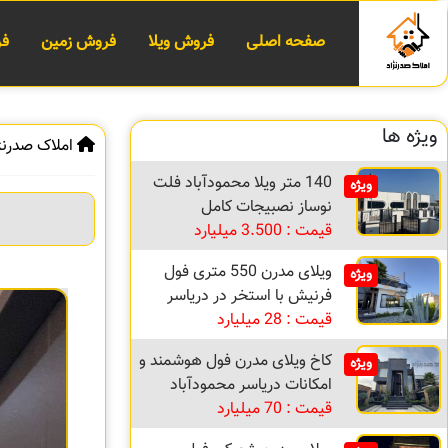
صفحه اصلی
فروش ویلا
فروش زمین
فر
ویژه ها
املاک صدرنژ
140 متر ویلا محمودآباد فلت
ویژه
نوساز نصبیجات کامل
قیمت : 3.500 میلیارد
ویلای مدرن 550 متری فول
ویژه
فرنیش با استخر در دریاسر
قیمت : 28 میلیارد
کاخ ویلای مدرن فول هوشمند و
ویژه
امکانات دریاسر محمودآباد
قیمت : 70 میلیارد