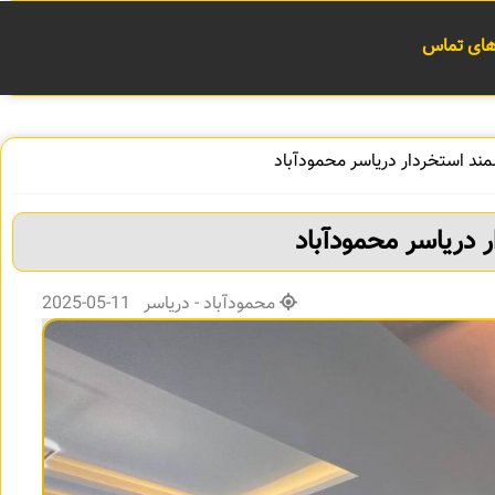
 های تماس
مند استخردار دریاسر محمودآباد
 دریاسر محمودآباد
محمودآباد - دریاسر 11-05-2025