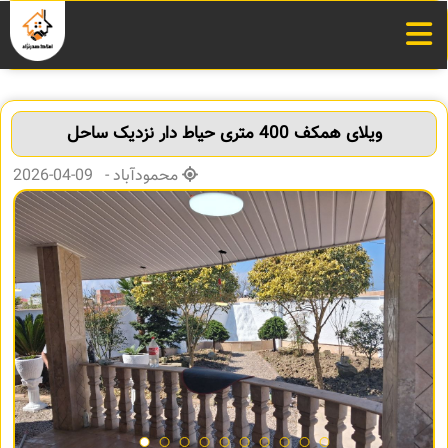
ویلای همکف 400 متری حیاط دار نزدیک ساحل
محمودآباد - 09-04-2026