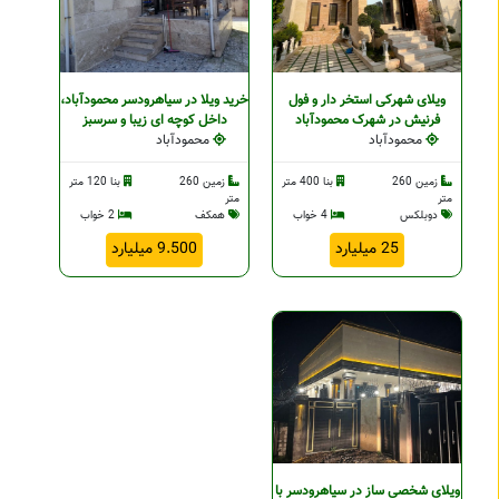
ویلای شهرکی استخر دار و فول
خرید ویلا در سیاهرودسر محمودآباد،
فرنیش در شهرک محمودآباد
داخل کوچه ای زیبا و سرسبز
محمودآباد
محمودآباد
زمین 260
بنا 400 متر
زمین 260
بنا 120 متر
متر
متر
دوبلکس
4 خواب
همکف
2 خواب
25 میلیارد
9.500 میلیارد
ویلای شخصی ساز در سیاهرودسر با