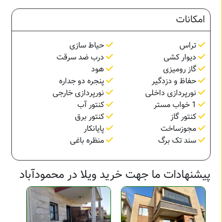
امکانات
تراس
حیاط سازی
دیوار کشی
درب ضد سرقت
گاز رومیزی
هود
حفاظ و دزدگیر
پنجره دو جداره
نورپردازی داخلی
نورپردازی خارجی
1 خواب مستر
کنتور آب
کنتور گاز
کنتور برق
مجوزساخت
پایانکار
سند تک برگ
منظره باغی
پیشنهادات ما جهت خرید ویلا در محمودآباد