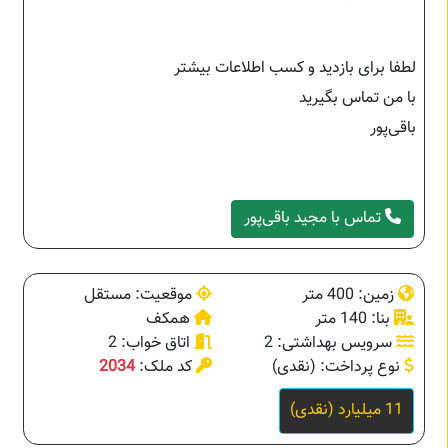
لطفا برای بازدید و کسب اطلاعات بیشتر
با من تماس بگیرید
باقی‌پور
تماس با مجید باقی‌پور
زمین: 400 متر
موقعیت: مستقل
بنا: 140 متر
همکف
سرویس بهداشتی: 2
اتاق خواب: 2
نوع پرداخت: (نقدی)
کد ملک:
2034
11 میلیارد (نقدی)