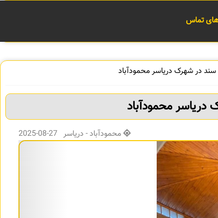
 های تماس
محمودآباد - دریاسر 27-08-2025