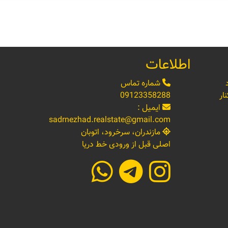
اطلاعات
شماره تماس
ار
09123358288
ایمیل :
sadrnezhad.realstate@gmail.com
مازندران، سرخرود، اتوبان
اصلی قبل از ورودی خط دریا