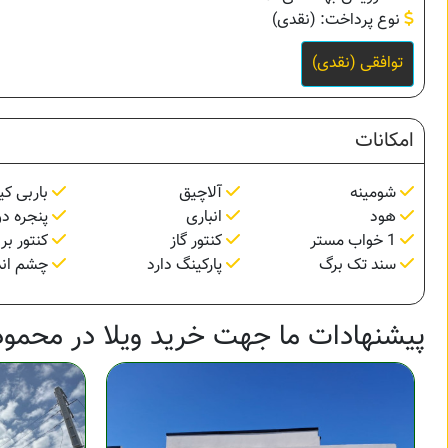
نوع پرداخت: (نقدی)
توافقی (نقدی)
امکانات
شومینه
آلاچیق
باربی کی
هود
انباری
پنجره دو
1 خواب مستر
کنتور گاز
کنتور بر
سند تک برگ
پارکینگ دارد
چشم اندا
پیشنهادات ما جهت خرید ویلا در محمودآ