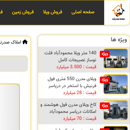
صفحه اصلی
فروش ویلا
فروش زمین
فر
ویژه ها
املاک صدرنژ
140 متر ویلا محمودآباد فلت
ویژه
نوساز نصبیجات کامل
قیمت : 3.500 میلیارد
ویلای مدرن 550 متری فول
ویژه
فرنیش با استخر در دریاسر
قیمت : 28 میلیارد
کاخ ویلای مدرن فول هوشمند و
ویژه
امکانات دریاسر محمودآباد
قیمت : 70 میلیارد