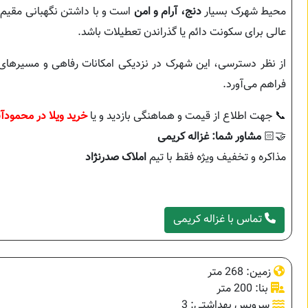
محیط شهرک بسیار
دنج، آرام و امن
است و با داشتن نگهبانی مقیم،
عالی برای سکونت دائم یا گذراندن تعطیلات باشد.
از نظر دسترسی، این شهرک در نزدیکی امکانات رفاهی و مسیرهای 
فراهم می‌آورد.
📞 جهت اطلاع از قیمت و هماهنگی بازدید و یا
خرید ویلا در محمودآب
🤝🏻
مشاور شما: غزاله کریمی
مذاکره و تخفیف ویژه فقط با تیم
املاک صدرنژاد
تماس با غزاله کریمی
زمین: 268 متر
بنا: 200 متر
سرویس بهداشتی: 3