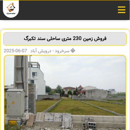
فروش زمین 230 متری ساحلی سند تکبرگ
سرخرود - درویش آباد 07-06-2025