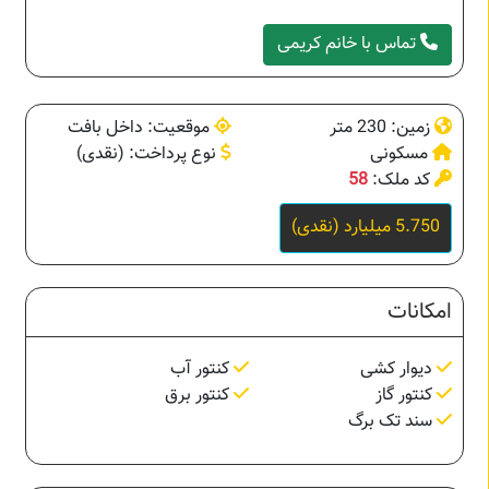
تماس با خانم کریمی
زمین: 230 متر
موقعیت: داخل بافت
مسکونی
نوع پرداخت: (نقدی)
کد ملک:
58
5.750 میلیارد (نقدی)
امکانات
دیوار کشی
کنتور آب
کنتور گاز
کنتور برق
سند تک برگ