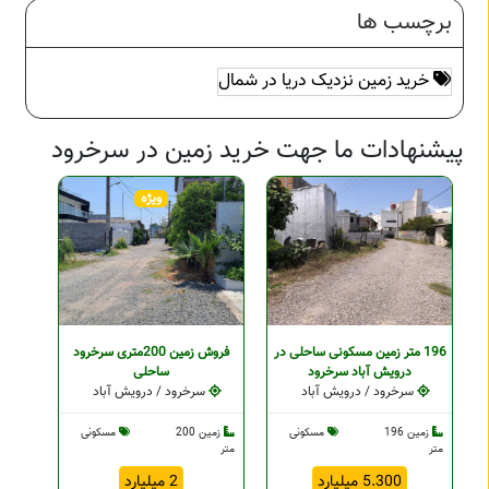
برچسب ها
خرید زمین نزدیک دریا در شمال
پیشنهادات ما جهت خرید زمین در سرخرود
ویژه
196 متر زمین مسکونی ساحلی در
فروش زمین 200متری سرخرود
درویش آباد سرخرود
ساحلی
سرخرود / درویش آباد
سرخرود / درویش آباد
زمین 196
مسکونی
زمین 200
مسکونی
متر
متر
5.300 میلیارد
2 میلیارد