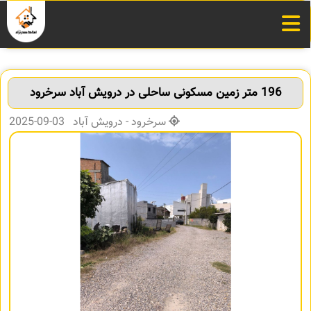
196 متر زمین مسکونی ساحلی در درویش آباد سرخرود
سرخرود - درویش آباد 03-09-2025