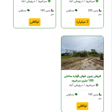
سرخرود / درویش آباد
سرخرود / درویش آباد
زمین 200
مسکونی
زمین 185
مسکونی
متر
متر
2 میلیارد
توافقی
فروش زمین خوش قواره ساحلی
185 متری سرخرود
سرخرود / درویش آباد
زمین 185
مسکونی
متر
توافقی