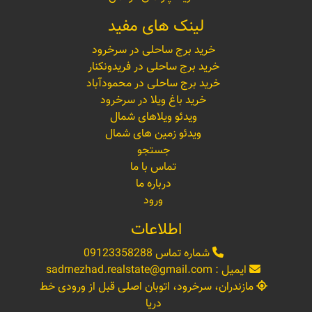
لینک های مفید
خرید برج ساحلی در سرخرود
خرید برج ساحلی در فریدونکنار
خرید برج ساحلی در محمودآباد
خرید باغ ویلا در سرخرود
ویدئو ویلاهای شمال
ویدئو زمین های شمال
جستجو
تماس با ما
درباره ما
ورود
اطلاعات
شماره تماس
09123358288
ایمیل :
sadrnezhad.realstate@gmail.com
مازندران، سرخرود، اتوبان اصلی قبل از ورودی خط
دریا