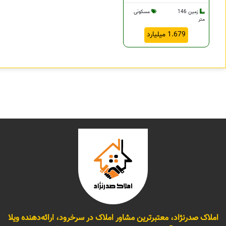
زمین 146
مسکونی
متر
1.679 میلیارد
املاک صدرنژاد، معتبرترین مشاور املاک در سرخرود، ارائه‌دهنده ویلا