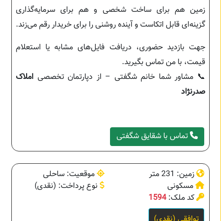
زمین هم برای ساخت شخصی و هم برای سرمایه‌گذاری
گزینه‌ای قابل اتکاست و آینده روشنی را برای خریدار رقم می‌زند.
جهت بازدید حضوری، دریافت فایل‌های مشابه یا استعلام
قیمت، با من تماس بگیرید.
📞 مشاور شما خانم شگفتی – از دپارتمان تخصصی
املاک
صدرنژاد
تماس با شقایق شگفتی
زمین: 231 متر
موقعیت: ساحلی
مسکونی
نوع پرداخت: (نقدی)
کد ملک:
1594
توافقی (نقدی)