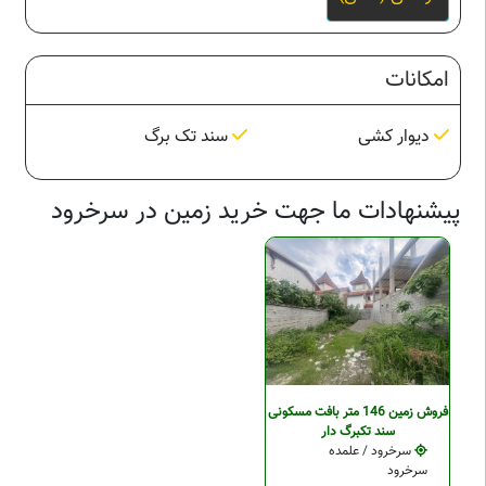
امکانات
دیوار کشی
سند تک برگ
پیشنهادات ما جهت خرید زمین در سرخرود
فروش زمین 146 متر بافت مسکونی
سند تکبرگ دار
سرخرود / علمده
سرخرود