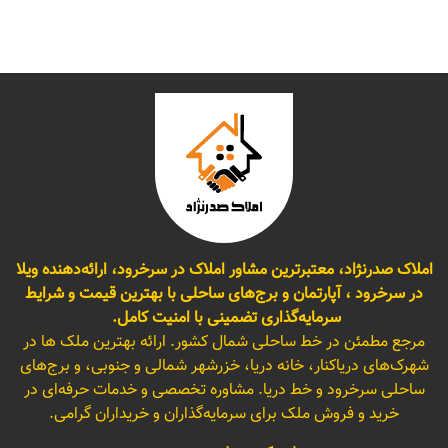
املاک صدرنژاد، معتبرترین مشاور املاک در سرخرود، ارائه‌دهنده ویلا
در سرخرود ، آپارتمان و برج‌های ساحلی با بهترین قیمت و شرایط
سرمایه‌گذاری تضمینی با امنیت کامل.
مرجع مطمئن در خط ساحلی شمال کشور. ارائه بهترین ملک ها در
شهرک‌های دریاکنار، خانه دریا، خزرشهر شمالی و جنوبی، و برج‌های
ساحلی سرخرود و خط دریا. مشاوره تخصصی و خدمات حرفه‌ای در
خرید و فروش ملک برای سرمایه‌گذاران و خریداران گرامی.