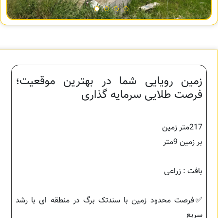
زمین رویایی شما در بهترین موقعیت؛
فرصت طلایی سرمایه گذاری
217متر زمین
بر زمین 9متر
بافت : زراعی
✅فرصت محدود زمین با سندتک برگ در منطقه ای با رشد
سریع