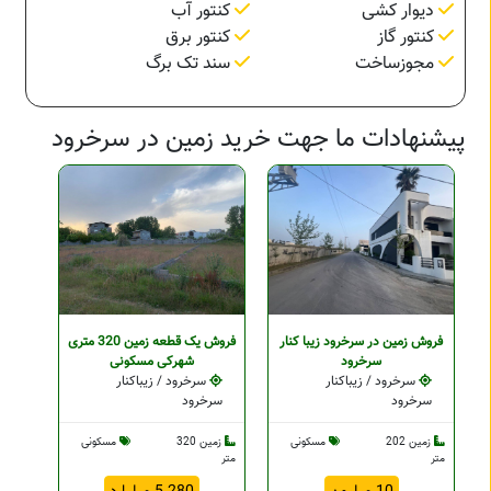
دیوار کشی
کنتور آب
کنتور گاز
کنتور برق
مجوزساخت
سند تک برگ
پیشنهادات ما جهت خرید زمین در سرخرود
فروش زمین در سرخرود زیبا کنار
فروش یک قطعه زمین 320 متری
سرخرود
شهرکی مسکونی
سرخرود / زیباکنار
سرخرود / زیباکنار
سرخرود
سرخرود
زمین 202
مسکونی
زمین 320
مسکونی
متر
متر