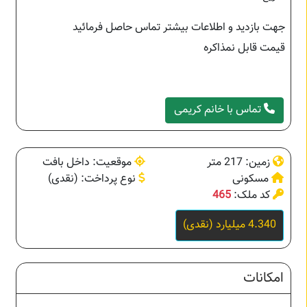
جهت بازدید و اطلاعات بیشتر تماس حاصل فرمائید
قیمت قابل نمذاکره
تماس با خانم کریمی
زمین: 217 متر
موقعیت: داخل بافت
مسکونی
نوع پرداخت: (نقدی)
کد ملک:
465
4.340 میلیارد (نقدی)
امکانات