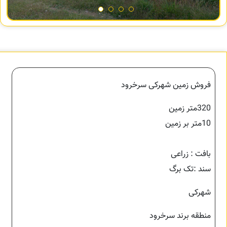
فروش زمین شهرکی سرخرود
320متر زمین
10متر بر زمین
بافت : زراعی
سند :تک برگ
شهرکی
منطقه برند سرخرود