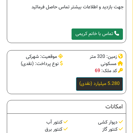
جهت بازدید و اطلاعات بیشتر تماس حاصل فرمائید
تماس با خانم کریمی
زمین: 320 متر
موقعیت: شهرکی
مسکونی
نوع پرداخت: (نقدی)
کد ملک:
69
5.280 میلیارد (نقدی)
امکانات
دیوار کشی
کنتور آب
کنتور گاز
کنتور برق