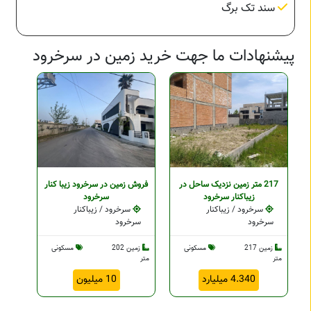
سند تک برگ
پیشنهادات ما جهت خرید زمین در سرخرود
217 متر زمین نزدیک ساحل در
فروش زمین در سرخرود زیبا کنار
زیباکنار سرخرود
سرخرود
سرخرود / زیباکنار
سرخرود / زیباکنار
سرخرود
سرخرود
زمین 217
مسکونی
زمین 202
مسکونی
متر
متر
4.340 میلیارد
10 میلیون