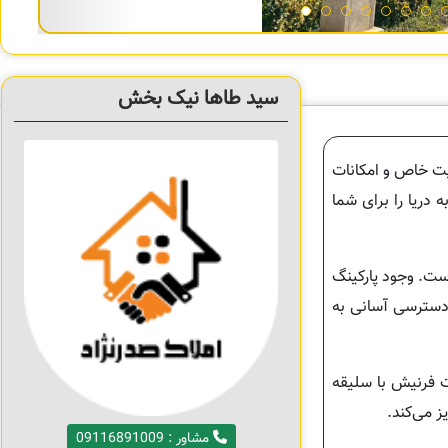
سید طاها نیک بخش
عیت خاص و امکانات
 تا ساحل دارد و دسترسی سریع به دریا را برای شما
را فراهم کرده است. وجود پارکینگ
 دسترسی آسانی به
ت فرنیش با سلیقه
ز می‌کند.
مشاور : 09116891009