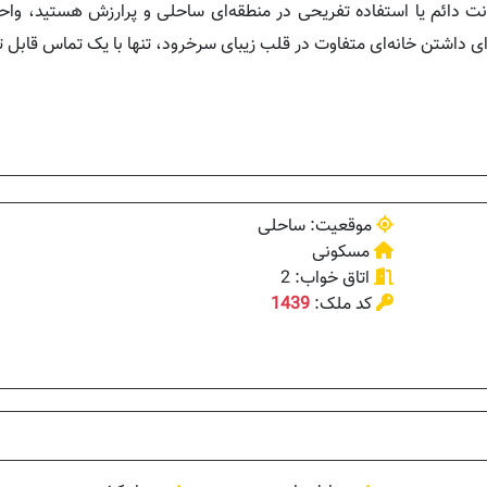
ونت دائم یا استفاده تفریحی در منطقه‌ای ساحلی و پرارزش هستید، وا
رای داشتن خانه‌ای متفاوت در قلب زیبای سرخرود، تنها با یک تماس قابل
موقعیت: ساحلی
مسکونی
اتاق خواب: 2
کد ملک:
1439