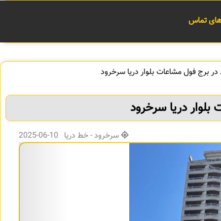
 های تماس
ر برج فول مشاعات بلوار دریا سرخرود
بلوار دریا سرخرود
سرخرود - خط دریا 10-06-2025