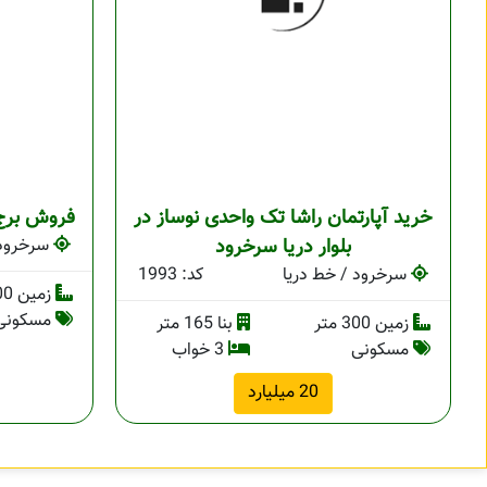
خرید آپارتمان راشا تک واحدی نوساز در
فروش برج 
بلوار دریا سرخرود
سرخرود 
سرخرود / خط دریا
کد: 1993
زمین 700 متر
مسکونی
زمین 300 متر
بنا 165 متر
مسکونی
3 خواب
20 میلیارد