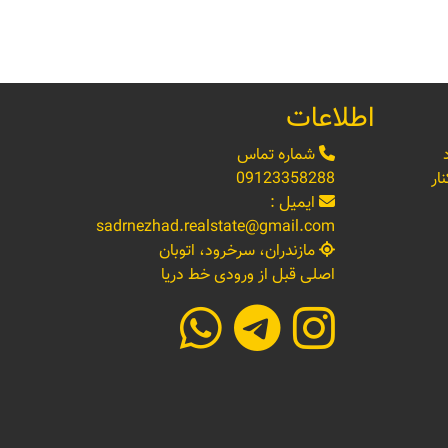
اطلاعات
شماره تماس
ار
09123358288
ایمیل :
sadrnezhad.realstate@gmail.com
مازندران، سرخرود، اتوبان
اصلی قبل از ورودی خط دریا