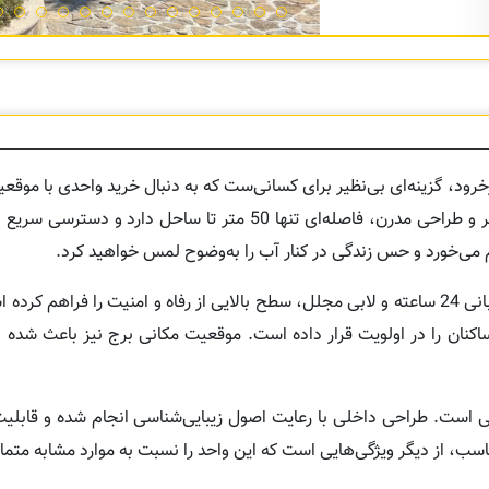
خرود، گزینه‌ای بی‌نظیر برای کسانی‌ست که به دنبال خرید واحدی با موق
کامل هستند. این واحد 138 متری در طبقه دهم، با دو خواب نورگیر و طراحی مدرن، فاصله‌ای تنها 50 متر
شم می‌خورد و حس زندگی در کنار آب را به‌وضوح لمس خواهید کرد.
این برج فول‌مشاعات، با طراحی لوکس، آسانسورهای پرسرعت، نگهبانی 24 ساعته و لابی مجلل، سطح بالایی از رفاه و امنیت 
کنان را در اولویت قرار داده است. موقعیت مکانی برج نیز باعث شده
قعی است. طراحی داخلی با رعایت اصول زیبایی‌شناسی انجام شده و قابلی
ب، از دیگر ویژگی‌هایی است که این واحد را نسبت به موارد مشابه متمای