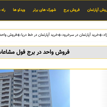
وش آپارتمان
فروش برج
شهرک های برتر
ویدئو ها
راه
اد
خرید آپارتمان در سرخرود
خرید آپارتمان در خط دریا
فروش واحد د
فروش واحد در برج فول مشاعات 