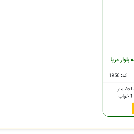
ه بلوار دریا
کد: 1958
75 متر
1 خواب