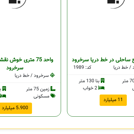
ساحلی در خط دریا سرخرود
واحد 75 متری خوش نقش
/ خط دریا
کد: 1989
سرخرود
سرخرود / خط دریا
بنا 130 متر
2 خواب
زمین 75 متر
بنا 
مسکونی
11 میلیارد
5.900 میلیارد