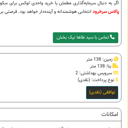
اگر به دنبال سرمایه‌گذاری مطمئن یا خرید واحدی لوکس برای سک
پالاس سرخرود
انتخابی هوشمندانه و آینده‌دار خواهد بود. فرصتی ب
تماس با سید طاها نیک بخش
زمین: 138 متر
بنا: 138 متر
سرویس بهداشتی: 2
نوع پرداخت: (نقدی)
توافقی (نقدی)
امکانات