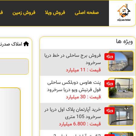
صفحه اصلی
فروش ویلا
فروش زمین
فر
ویژه ها
املاک صدرنژ
فروش برج ساحلی در خط دریا
ویژه
سرخرود
قیمت : 11 میلیارد
پنت هاوس دوبلکس ساحلی
ویژه
فول فرنیش ویو دریا سرخرود
قیمت : 30 میلیارد
خرید آپارتمان پلاک اول دریا در
ویژه
سرخرود 105 متری
قیمت : 6.800 میلیارد