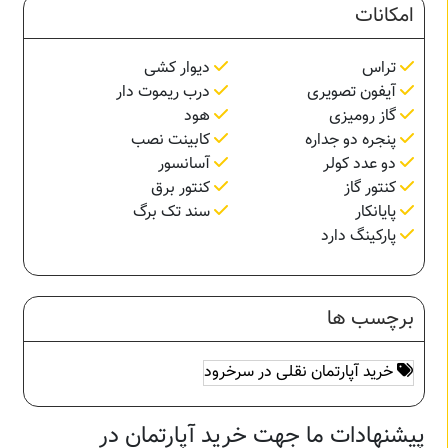
امکانات
تراس
دیوار کشی
آیفون تصویری
درب ریموت دار
گاز رومیزی
هود
پنجره دو جداره
کابینت نصب
دو عدد کولر
آسانسور
کنتور گاز
کنتور برق
پایانکار
سند تک برگ
پارکینگ دارد
برچسب ها
خرید آپارتمان نقلی در سرخرود
پیشنهادات ما جهت خرید آپارتمان در