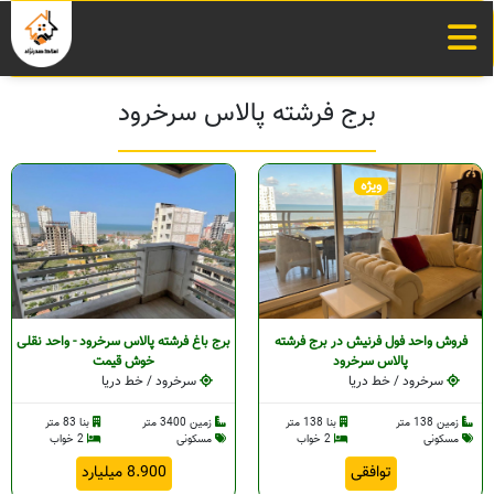
برج فرشته پالاس سرخرود
ویژه
فروش واحد فول فرنیش در برج فرشته
برج باغ فرشته پالاس سرخرود - واحد نقلی
پالاس سرخرود
خوش قیمت
سرخرود / خط دریا
سرخرود / خط دریا
زمین 138 متر
بنا 138 متر
زمین 3400 متر
بنا 83 متر
مسکونی
2 خواب
مسکونی
2 خواب
توافقی
8.900 میلیارد