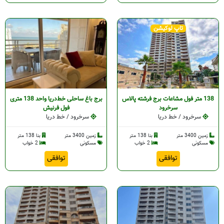
تاپ لوکیشن
138 متر فول مشاعات برج فرشته پالاس
برج باغ ساحلی خط‌دریا واحد 138 متری
سرخرود
فول فرنیش
سرخرود / خط دریا
سرخرود / خط دریا
زمین 3400 متر
بنا 138 متر
زمین 3400 متر
بنا 138 متر
مسکونی
2 خواب
مسکونی
2 خواب
توافقی
توافقی