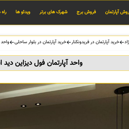
وش آپارتمان
فروش برج
شهرک های برتر
ویدئو ها
راه
اد
خرید آپارتمان در فریدونکنار
خرید آپارتمان در بلوار ساحلی
واحد آ
واحد آپارتمان فول دیزاین دید اب