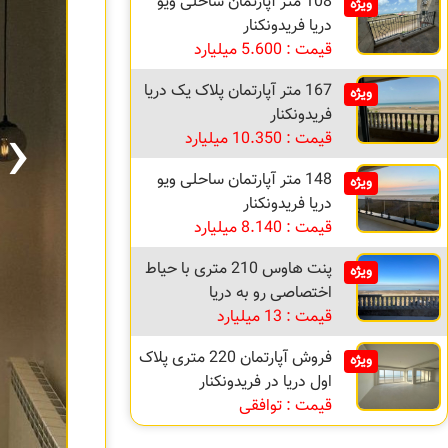
108 متر آپارتمان ساحلی ویو
ویژه
دریا فریدونکنار
قیمت : 5.600 میلیارد
167 متر آپارتمان پلاک یک دریا
ویژه
›
فریدونکنار
قیمت : 10.350 میلیارد
148 متر آپارتمان ساحلی ویو
ویژه
دریا فریدونکنار
قیمت : 8.140 میلیارد
پنت هاوس 210 متری با حیاط
ویژه
اختصاصی رو به دریا
قیمت : 13 میلیارد
فروش آپارتمان 220 متری پلاک
ویژه
اول دریا در فریدونکنار
قیمت : توافقی