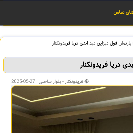
 های تماس
پارتمان فول دیزاین دید ابدی دریا فریدونکنار
دی دریا فریدونکنار
فریدونکنار - بلوار ساحلی 27-05-2025