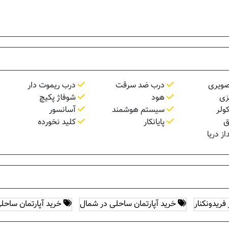
صویری
درب ضد سرقت
درب ریموت دار
زی
هود
شوفاژ پکیچ
ولر
سیستم هوشمند
آسانسور
ق
پایانکار
کلید نخورده
ز دریا
فریدونکنار
خرید آپارتمان ساحلی در شمال
خرید آپارتمان ساحلی