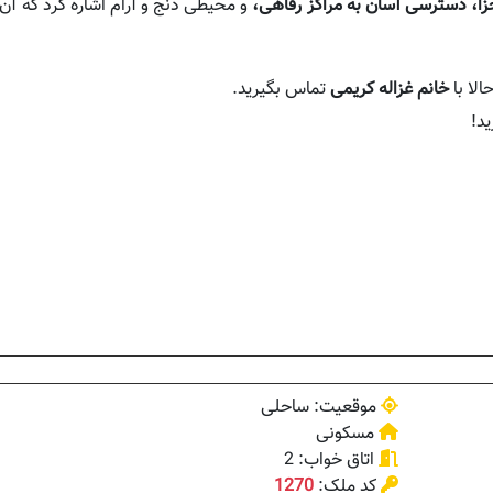
زا، دسترسی آسان به مراکز رفاهی،
و محیطی دنج و آرام اشاره کرد که آن ر
الا با
خانم غزاله کریمی
تماس بگیرید.
ید!
موقعیت: ساحلی
مسکونی
اتاق خواب: 2
کد ملک:
1270