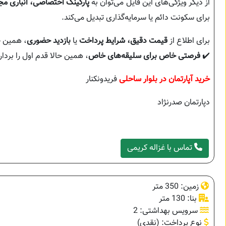
از دیگر ویژگی‌های این فایل می‌توان به
پارکینگ اختصاصی، انباری مج
برای سکونت دائم یا سرمایه‌گذاری تبدیل می‌کند.
برای اطلاع از
قیمت دقیق، شرایط پرداخت
یا
بازدید حضوری
، همین ح
✔️
فرصتی خاص برای سلیقه‌های خاص
، همین حالا قدم اول را بردار
خرید آپارتمان در بلوار ساحلی
فریدونکنار
دپارتمان صدرنژاد
تماس با غزاله کریمی
زمین: 350 متر
بنا: 130 متر
سرویس بهداشتی: 2
نوع پرداخت: (نقدی)