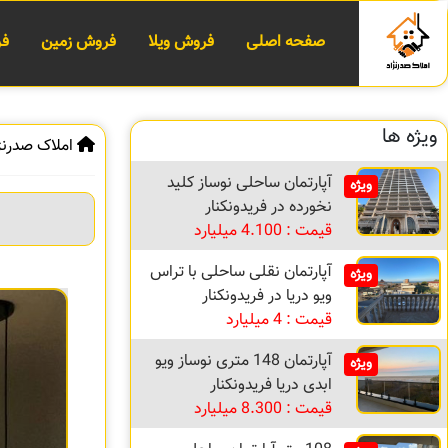
صفحه اصلی
فروش ویلا
فروش زمین
فر
ویژه ها
املاک صدرنژ
آپارتمان ساحلی نوساز کلید
ویژه
نخورده در فریدونکنار
قیمت : 4.100 میلیارد
آپارتمان نقلی ساحلی با تراس
ویژه
ویو دریا در فریدونکنار
قیمت : 4 میلیارد
آپارتمان 148 متری نوساز ویو
ویژه
ابدی دریا فریدونکنار
قیمت : 8.300 میلیارد