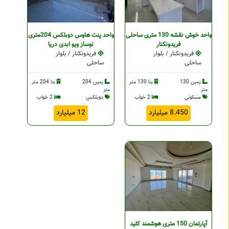
واحد خوش نقشه 130 متری ساحلی
واحد پنت هاوس دوبلکس 204متری
فریدونکنار
نوساز ویو ابدی دریا
فریدونکنار / بلوار
فریدونکنار / بلوار
ساحلی
ساحلی
زمین 130
بنا 130 متر
زمین 204
بنا 204 متر
متر
متر
مسکونی
2 خواب
دوبلکس
2 خواب
8.450 میلیارد
12 میلیارد
آپارتمان 150 متری هوشمند کلید