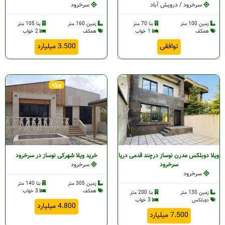
سرخرود / درویش آباد
سرخرود
زمین 100 متر
بنا 70 متر
زمین 160 متر
بنا 105 متر
همکف
1 خواب
همکف
2 خواب
توافقی
3.500 میلیارد
ویژه
ویلا دوبلکس مدرن نوساز درچند قدمی دریا
خرید ویلا شهرکی نوساز در سرخرود
سرخرود
سرخرود
سرخرود
زمین 305 متر
بنا 140 متر
همکف
3 خواب
زمین 130 متر
بنا 200 متر
دوبلکس
3 خواب
4.800 میلیارد
7.500 میلیارد