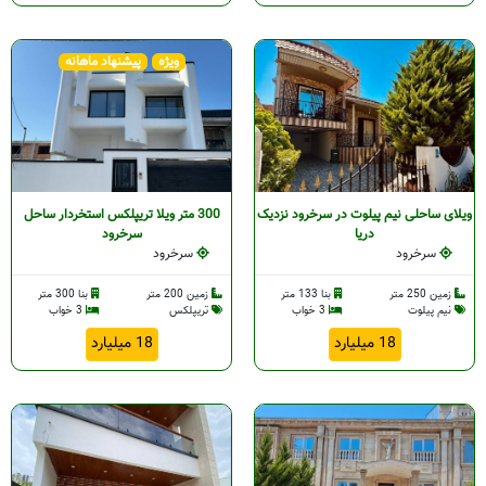
ویژه
پیشنهاد ماهانه
ویلای ساحلی نیم پیلوت در سرخرود نزدیک
300 متر ویلا تریپلکس استخردار ساحل
دریا
سرخرود
سرخرود
سرخرود
زمین 250 متر
بنا 133 متر
زمین 200 متر
بنا 300 متر
نیم پیلوت
3 خواب
تریپلکس
3 خواب
18 میلیارد
18 میلیارد