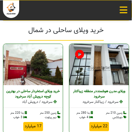
خرید ویلای ساحلی در شمال
ویلای مدرن هوشمنددر منطقه زیباکنار
خرید ویلای استخردار ساحلی در بهترین
سرخرود
کوچه درویش آباد سرخرود
سرخرود / زیباکنار سرخرود
سرخرود / درویش آباد
زمین 210 متر
بنا 280 متر
زمین 250 متر
بنا 220 متر
دوبلکس
4 خواب
نیم پیلوت
3 خواب
22 میلیارد
17 میلیارد