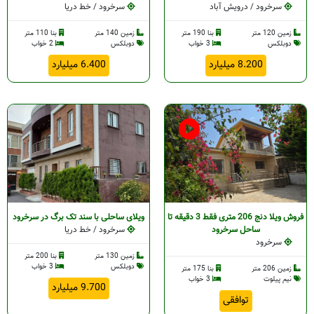
سرخرود / درویش آباد
سرخرود / خط دریا
زمین 120 متر
بنا 190 متر
زمین 140 متر
بنا 110 متر
دوبلکس
3 خواب
دوبلکس
2 خواب
8.200 میلیارد
6.400 میلیارد
فروش ویلا دنج 206 متری فقط 3 دقیقه تا
ویلای ساحلی با سند تک برگ در سرخرود
ساحل سرخرود
سرخرود / خط دریا
سرخرود
زمین 130 متر
بنا 200 متر
دوبلکس
3 خواب
زمین 206 متر
بنا 175 متر
نیم پیلوت
3 خواب
9.700 میلیارد
توافقی