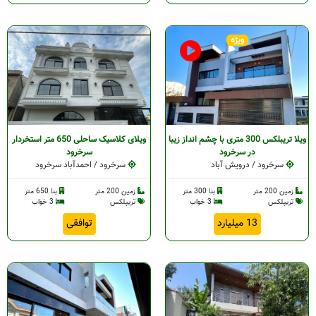
ویژه
ویلا تریبلکس 300 متری با چشم انداز زیبا
ویلای کلاسیک ساحلی 650 متر استخردار
در سرخرود
سرخرود
سرخرود / درویش آباد
سرخرود / احمدآباد سرخرود
زمین 200 متر
بنا 300 متر
زمین 200 متر
بنا 650 متر
تریپلکس
3 خواب
تریپلکس
3 خواب
13 میلیارد
توافقی