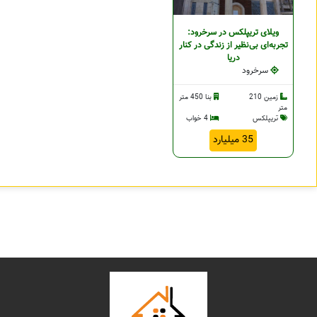
ویلای تریپلکس در سرخرود:
تجربه‌ای بی‌نظیر از زندگی در کنار
دریا
سرخرود
زمین 210
بنا 450 متر
متر
تریپلکس
4 خواب
35 میلیارد