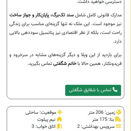
دسترسی خواهید داشت.
مدارک قانونی کامل شامل
سند تک‌برگ، پایان‌کار و جواز ساخت
نیز موجود است. این ملک نه تنها گزینه‌ای مناسب برای زندگی
راحت است، بلکه از نظر اقتصادی نیز پتانسیل سوددهی بالایی
دارد.
برای بازدید از این ویلا و دیگر گزینه‌های مشابه در سرخرود و
فریدونکنار، همین حالا با
خانم شگفتی
تماس بگیرید.
تماس با شقایق شگفتی
زمین: 206 متر
موقعیت: ساحلی
بنا: 175 متر
نیم پیلوت
سرویس بهداشتی: 2
اتاق خواب: 3