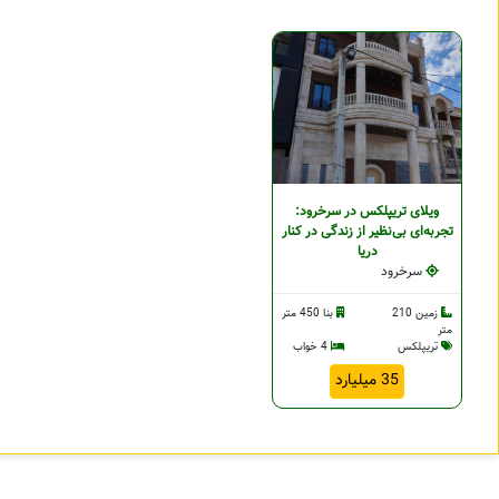
ویلای تریپلکس در سرخرود:
تجربه‌ای بی‌نظیر از زندگی در کنار
دریا
سرخرود
زمین 210
بنا 450 متر
متر
تریپلکس
4 خواب
35 میلیارد