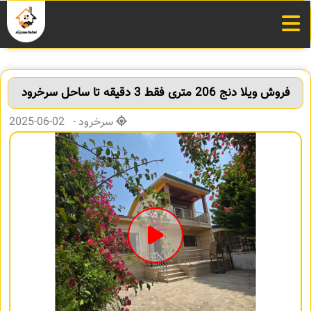
فروش ویلا دنج 206 متری فقط 3 دقیقه تا ساحل سرخرود
سرخرود - 02-06-2025