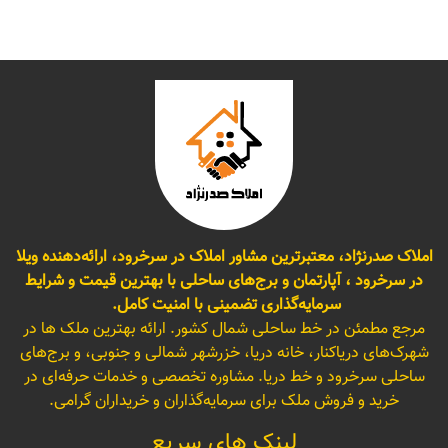
املاک صدرنژاد، معتبرترین مشاور املاک در سرخرود، ارائه‌دهنده ویلا
در سرخرود ، آپارتمان و برج‌های ساحلی با بهترین قیمت و شرایط
سرمایه‌گذاری تضمینی با امنیت کامل.
مرجع مطمئن در خط ساحلی شمال کشور. ارائه بهترین ملک ها در
شهرک‌های دریاکنار، خانه دریا، خزرشهر شمالی و جنوبی، و برج‌های
ساحلی سرخرود و خط دریا. مشاوره تخصصی و خدمات حرفه‌ای در
خرید و فروش ملک برای سرمایه‌گذاران و خریداران گرامی.
لینک های سریع