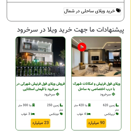
خرید ویلای ساحلی در شمال
پیشنهادات ما جهت خرید ویلا در سرخرود
ویلای فول فرنیش و امکانات شهرک
فروش ویلای فول فرنیش شهرکی در
با درب اختصاصی به ساحل
سرخرود با قیمتی استثنایی
سرخرود
سرخرود
زمین 620
بنا 420 متر
زمین 250
بنا 300 متر
متر
متر
تریپلکس
4 خواب
دوبلکس
3 خواب
90 میلیارد
23 میلیارد