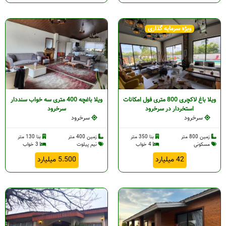
ویژه سرمایه گذاری
ویلا باغ لاکچری 800 متری فول امکانات
ویلا باغچه 400 متری سه خواب سنددار
استخردار در سرخرود
سرخرود
سرخرود
سرخرود
زمین 800 متر
بنا 350 متر
زمین 400 متر
بنا 130 متر
مسکونی
4 خواب
نیم پیلوت
3 خواب
42 میلیارد
5.500 میلیارد