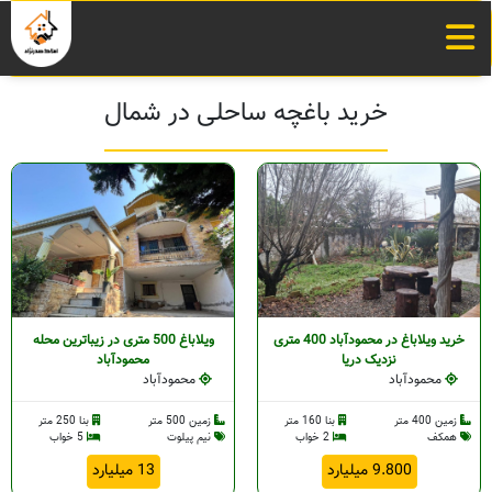
خرید باغچه ساحلی در شمال
خرید ویلاباغ در محمودآباد 400 متری
ویلاباغ 500 متری در زیباترین محله
نزدیک دریا
محمودآباد
محمودآباد
محمودآباد
زمین 400 متر
بنا 160 متر
زمین 500 متر
بنا 250 متر
همکف
2 خواب
نیم پیلوت
5 خواب
9.800 میلیارد
13 میلیارد