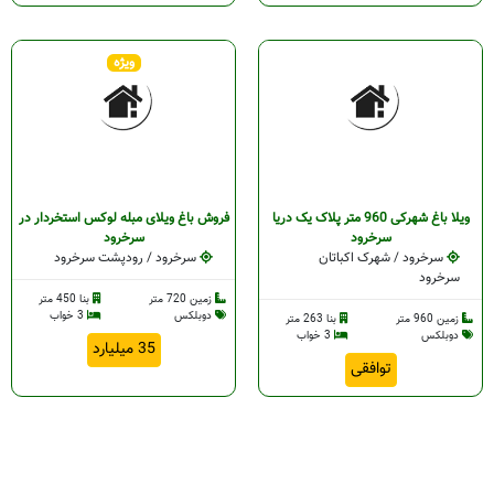
ویژه
ویلا باغ شهرکی 960 متر پلاک یک دریا
فروش باغ ویلای مبله لوکس استخردار در
سرخرود
سرخرود
سرخرود / شهرک اکباتان
سرخرود / رودپشت سرخرود
سرخرود
زمین 720 متر
بنا 450 متر
دوبلکس
3 خواب
زمین 960 متر
بنا 263 متر
دوبلکس
3 خواب
35 میلیارد
توافقی