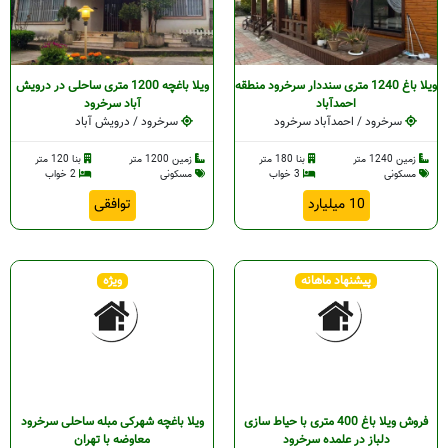
ویلا باغ 1240 متری سنددار سرخرود منطقه
ویلا باغچه 1200 متری ساحلی در درویش
احمدآباد
آباد سرخرود
سرخرود / احمدآباد سرخرود
سرخرود / درویش آباد
زمین 1240 متر
بنا 180 متر
زمین 1200 متر
بنا 120 متر
مسکونی
3 خواب
مسکونی
2 خواب
10 میلیارد
توافقی
پیشنهاد ماهانه
ویژه
فروش ویلا باغ 400 متری با حیاط سازی
ویلا باغچه شهرکی مبله ساحلی سرخرود
دلباز در علمده سرخرود
معاوضه با تهران