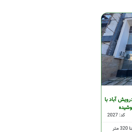
ویش آباد با
وشیده
کد: 2027
320 متر