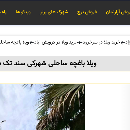
وش آپارتمان
فروش برج
شهرک های برتر
ویدئو ها
راه
اد
خرید ویلا در سرخرود
خرید ویلا در درویش آباد
ویلا باغچه ساح
ویلا باغچه ساحلی شهرکی سند تک ب