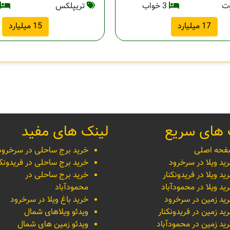
وت
3 خواب
تریپلکس
17 میلیارد
15 میلیارد
 های سریع
لینک های مفید
حه اصلی
خرید برج ساحلی در سرخرود
ید ویلا در سرخرود
خرید برج ساحلی در فریدونکن
ید ویلا در فریدونکنار
خرید برج ساحلی در
ید ویلا در محمودآباد
محمودآباد
ید زمین در سرخرود
خرید باغ ویلا در سرخرود
ید زمین در فریدونکنار
ویدئو ویلاهای شمال
ید زمین در محمودآباد
ویدئو زمین های شمال