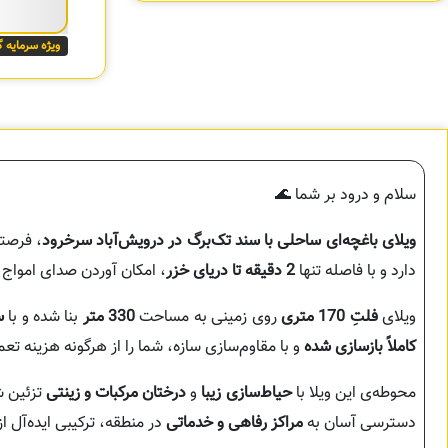
ویژه سرمایه 
سلام و درود بر شما 🌊
ویلای باغچه‌ای ساحلی با سند تک‌برگ در درویش‌آباد سرخرود
، فرصت
دارد و با فاصله تنها
2 دقیقه تا دریای خزر
، امکان آوردن صدای امواج و
ویلای
فلتِ 170 متری
روی زمینی به مساحت
330 متر
بنا شده و با
س
کاملاً بازسازی شده
و با مقاوم‌سازی سازه، شما را از هرگونه هزینه تعم
محوطه‌ی این ویلا با
حیاط‌سازی زیبا
و
درختان مرکبات و زینتی
تزئین ش
دسترسی آسان به
مراکز رفاهی و خدماتی
در منطقه، ترکیبی ایده‌آل از