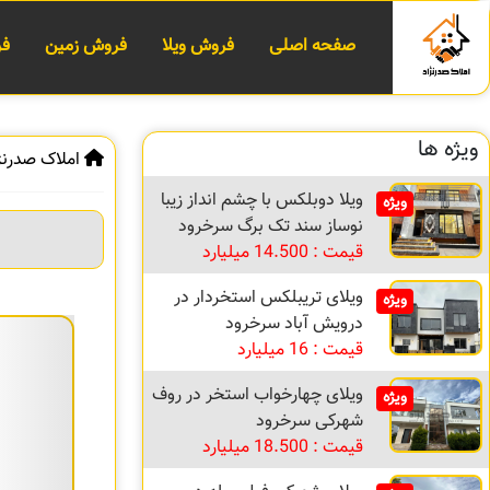
صفحه اصلی
فروش ویلا
فروش زمین
فر
ویژه ها
املاک صدرنژ
ویلا دوبلکس با چشم انداز زیبا
ویژه
نوساز سند تک برگ سرخرود
قیمت : 14.500 میلیارد
ویلای تریبلکس استخردار در
ویژه
درویش آباد سرخرود
قیمت : 16 میلیارد
ویلای چهارخواب استخر در روف
ویژه
شهرکی سرخرود
قیمت : 18.500 میلیارد