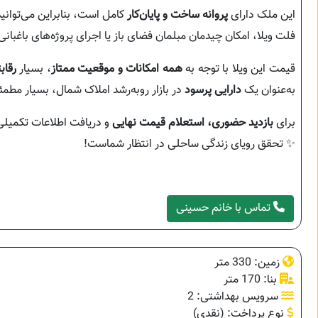
این ملک دارای
پروانه ساخت و پایان‌کار
کامل است، بنابراین می‌توانید
فلت ویلا، امکان چیدمان مبلمان فضای باز یا اجرای پروژه‌های باغب
قیمت این ویلا با توجه به
همه امکانات و موقعیت ممتاز
، بسیار
رقا
به‌عنوان یک
دارایی پرسود
در بازار رو‌به‌رشد املاک شمال، بسیار مطم
برای
بازدید حضوری، استعلام قیمت نهایی
و دریافت اطلاعات تکمیلی،
✨ تحقق رویای زندگی ساحلی در انتظار شماست!
تماس با خانم حسینی
زمین: 330 متر
بنا: 170 متر
سرویس بهداشتی: 2
نوع پرداخت: (نقدی)