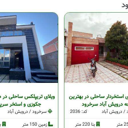
د
ی استخردار ساحلی در بهترین
ویلای تریپلکس ساحلی در در
ه درویش آباد سرخرود
جکوزی و استخر سرپ
/ درویش آباد
کد: 2036
سرخرود / درویش آباد
بنا 220 متر
زمین 150 متر
بنا 