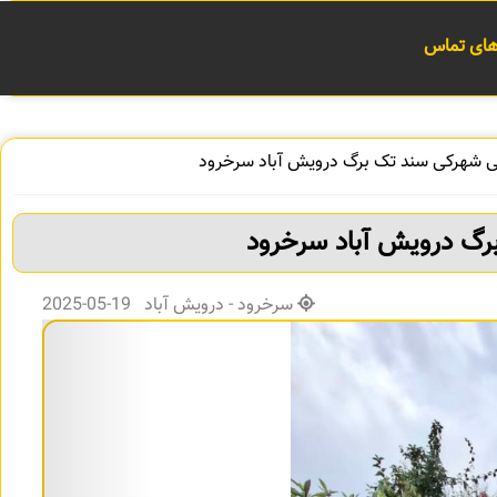
 های تماس
لی شهرکی سند تک برگ درویش آباد سرخرود
رگ درویش آباد سرخرود
سرخرود - درویش آباد 19-05-2025