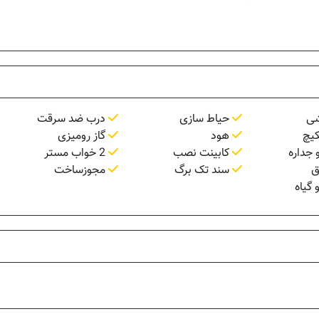
شی
حیاط سازی
درب ضد سرقت
کیچ
هود
گاز رومیزی
 جداره
کابینت نصب
2 خواب مستر
ق
سند تک برگ
مجوزساخت
 گیاه