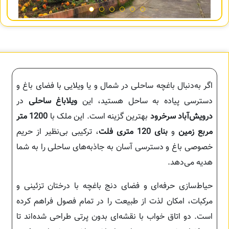
اگر به‌دنبال باغچه ساحلی در شمال و یا ویلایی با فضای باغ و
دسترسی پیاده به ساحل هستید، این
ویلا‌باغ ساحلی
در
درویش‌آباد سرخرود
بهترین گزینه است. این ملک با
1200 متر
مربع زمین
و
بنای 120 متری فلت
، ترکیبی بی‌نظیر از حریم
خصوصی باغ و دسترسی آسان به جاذبه‌های ساحلی را به شما
هدیه می‌دهد.
حیاط‌سازی حرفه‌ای و فضای دنج باغچه با درختان تزئینی و
مرکبات، امکان لذت از طبیعت را در تمام فصول فراهم کرده
است. دو اتاق خواب با نقشه‌ای بدون پرتی طراحی شده‌اند تا