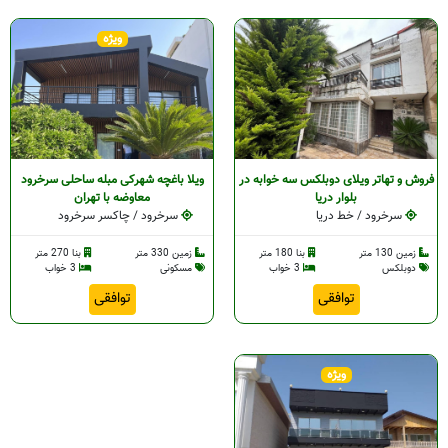
ویژه
فروش و تهاتر ویلای دوبلکس سه خوابه در
ویلا باغچه شهرکی مبله ساحلی سرخرود
بلوار دریا
معاوضه با تهران
سرخرود / خط دریا
سرخرود / چاکسر سرخرود
زمین 130 متر
بنا 180 متر
زمین 330 متر
بنا 270 متر
دوبلکس
3 خواب
مسکونی
3 خواب
توافقی
توافقی
ویژه