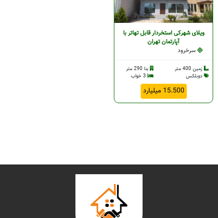
ویلای شهرکی استخردار قابل تهاتر با
آپارتمان تهران
سرخرود
زمین 400 متر
بنا 290 متر
دوبلکس
3 خواب
15.500 میلیارد