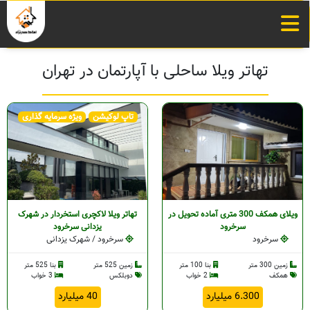
تهاتر ویلا ساحلی با آپارتمان در تهران
تاپ لوکیشن
ویژه سرمایه گذاری
ویلای همکف 300 متری آماده تحویل در
تهاتر ویلا لاکچری استخردار در شهرک
سرخرود
یزدانی سرخرود
سرخرود
سرخرود / شهرک یزدانی
زمین 300 متر
بنا 100 متر
زمین 525 متر
بنا 525 متر
همکف
2 خواب
دوبلکس
3 خواب
6.300 میلیارد
40 میلیارد