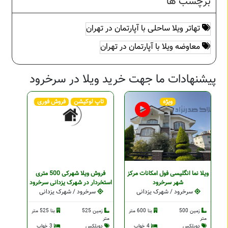
برچسب ها
تهاتر ویلا ساحلی با آپارتمان در تهران
معاوضه ویلا با آپارتمان در تهران
پیشنهادات ما جهت خرید ویلا در سرخرود
ویژه
تاپ لوکیشن
فروش فوری
ویلا نما انگلیسی فول امکانات مرکز
فروش ویلا شهرکی 500 متری
شهر سرخرود
استخردار در شهرک یزدانی سرخرود
سرخرود / شهرک یزدانی
سرخرود / شهرک یزدانی
زمین 500
بنا 600 متر
زمین 525
بنا 525 متر
متر
متر
دوبلکس
4 خواب
دوبلکس
3 خواب