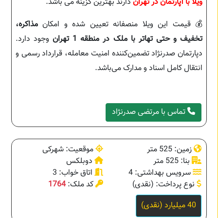
ویلا با آپارتمان در تهران
دارند بهترین گزینه می باشد.
💰 قیمت این ویلا منصفانه تعیین شده و امکان
مذاکره،
تخفیف و حتی تهاتر با ملک در منطقه 1 تهران
وجود دارد.
دپارتمان صدرنژاد تضمین‌کننده امنیت معامله، قرارداد رسمی و
انتقال کامل اسناد و مدارک می‌باشد.
تماس با مرتضی صدرنژاد
زمین: 525 متر
موقعیت: شهرکی
بنا: 525 متر
دوبلکس
سرویس بهداشتی: 4
اتاق خواب: 3
نوع پرداخت: (نقدی)
کد ملک:
1764
40 میلیارد (نقدی)