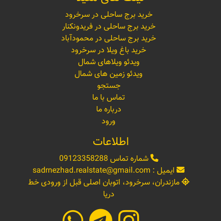
خرید برج ساحلی در سرخرود
خرید برج ساحلی در فریدونکنار
خرید برج ساحلی در محمودآباد
خرید باغ ویلا در سرخرود
ویدئو ویلاهای شمال
ویدئو زمین های شمال
جستجو
تماس با ما
درباره ما
ورود
اطلاعات
شماره تماس
09123358288
ایمیل :
sadrnezhad.realstate@gmail.com
مازندران، سرخرود، اتوبان اصلی قبل از ورودی خط
دریا