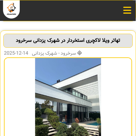
تهاتر ویلا لاکچری استخردار در شهرک یزدانی سرخرود
سرخرود - شهرک یزدانی 14-12-2025