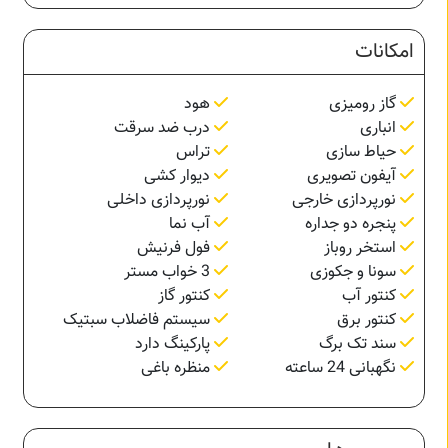
امکانات
گاز رومیزی
هود
انباری
درب ضد سرقت
حیاط سازی
تراس
آیفون تصویری
دیوار کشی
نورپردازی خارجی
نورپردازی داخلی
پنجره دو جداره
آب نما
استخر روباز
فول فرنیش
سونا و جکوزی
3 خواب مستر
کنتور آب
کنتور گاز
کنتور برق
سیستم فاضلاب سبتیک
سند تک برگ
پارکینگ دارد
نگهبانی 24 ساعته
منظره باغی