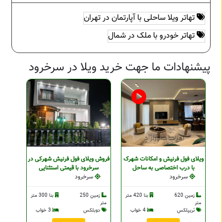
تهاتر ویلا ساحلی با آپارتمان در تهران
تهاتر خودرو با ملک در شمال
پیشنهادات ما جهت خرید ویلا در سرخرود
ویلای فول فرنیش و امکانات شهرک
فروش ویلای فول فرنیش شهرکی در
با درب اختصاصی به ساحل
سرخرود با قیمتی استثنایی
سرخرود
سرخرود
زمین 620
بنا 420 متر
زمین 250
بنا 300 متر
متر
متر
تریپلکس
4 خواب
دوبلکس
3 خواب