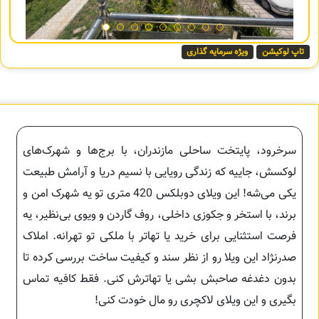
تاپ لوکیشن
ویژه سرمایه گذاری
سرخرود، پایتخت ساحلی مازندران، با برج‌ها و شهرک‌های
لوکسش، جاییه که زندگی رویایی با نسیم دریا و آرامش طبیعت
یکی می‌شه! این ویلای دوبلکس 420 متری تو یه شهرک امن و
برند، با استخر و جکوزی داخلی، روف گاردن و ویوی بی‌نظیر، یه
فرصت استثنایی برای خرید یا تهاتر با ملکی تو تهرانه. املاک
صدرنژاد این ویلا رو از نظر سند و کیفیت ساخت بررسی کرده تا
بدون دغدغه صاحبش بشی یا تهاترش کنی. فقط کافیه تماس
بگیری و این ویلای لاکچری رو مال خودت کنی!