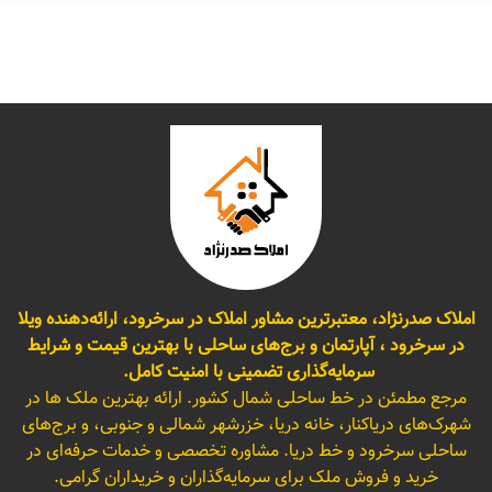
املاک صدرنژاد، معتبرترین مشاور املاک در سرخرود، ارائه‌دهنده ویلا
در سرخرود ، آپارتمان و برج‌های ساحلی با بهترین قیمت و شرایط
سرمایه‌گذاری تضمینی با امنیت کامل.
مرجع مطمئن در خط ساحلی شمال کشور. ارائه بهترین ملک ها در
شهرک‌های دریاکنار، خانه دریا، خزرشهر شمالی و جنوبی، و برج‌های
ساحلی سرخرود و خط دریا. مشاوره تخصصی و خدمات حرفه‌ای در
خرید و فروش ملک برای سرمایه‌گذاران و خریداران گرامی.