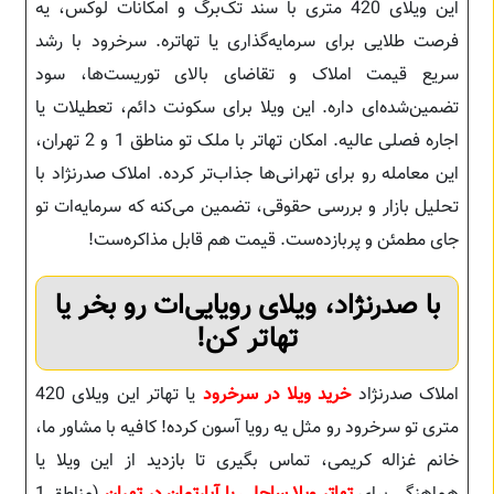
این ویلای 420 متری با سند تک‌برگ و امکانات لوکس، یه
فرصت طلایی برای سرمایه‌گذاری یا تهاتره. سرخرود با رشد
سریع قیمت املاک و تقاضای بالای توریست‌ها، سود
تضمین‌شده‌ای داره. این ویلا برای سکونت دائم، تعطیلات یا
اجاره فصلی عالیه. امکان تهاتر با ملک تو مناطق 1 و 2 تهران،
این معامله رو برای تهرانی‌ها جذاب‌تر کرده. املاک صدرنژاد با
تحلیل بازار و بررسی حقوقی، تضمین می‌کنه که سرمایه‌ات تو
جای مطمئن و پربازده‌ست. قیمت هم قابل مذاکره‌ست!
با صدرنژاد، ویلای رویایی‌ات رو بخر یا
تهاتر کن!
املاک صدرنژاد
خرید ویلا در سرخرود
یا تهاتر این ویلای 420
متری تو سرخرود رو مثل یه رویا آسون کرده! کافیه با مشاور ما،
خانم غزاله کریمی، تماس بگیری تا بازدید از این ویلا یا