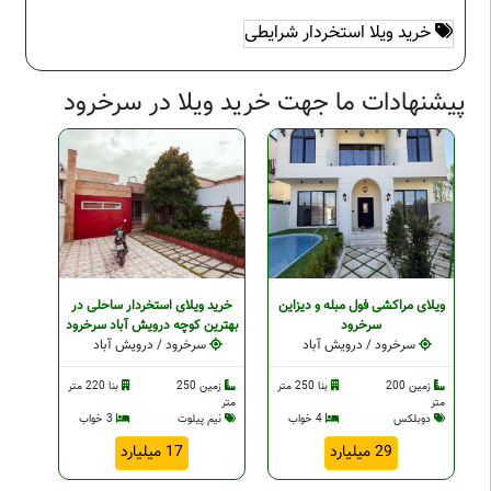
خرید ویلا استخردار شرایطی
پیشنهادات ما جهت خرید ویلا در سرخرود
ویلای مراکشی فول مبله و دیزاین
خرید ویلای استخردار ساحلی در
سرخرود
بهترین کوچه درویش آباد سرخرود
سرخرود / درویش آباد
سرخرود / درویش آباد
زمین 200
بنا 250 متر
زمین 250
بنا 220 متر
متر
متر
دوبلکس
4 خواب
نیم پیلوت
3 خواب
29 میلیارد
17 میلیارد