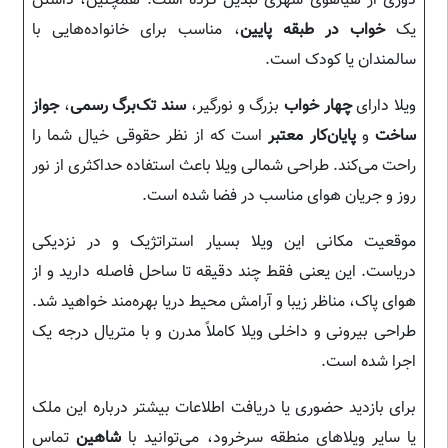
دوری از هیاهوی شهری تبدیل کرده است. همچنین، داشتن
یک
خواب در طبقه پایین
، مناسب برای خانواده‌هایی با
سالمندان یا کودک است.
ویلا دارای
چهار خواب
بزرگ و نورگیر،
سند تک‌برگ رسمی
،
جواز
ساخت
و
پایان‌کار معتبر
است که از نظر حقوقی خیال شما را
راحت می‌کند. طراحی شمالی ویلا باعث استفاده حداکثری از نور
روز و جریان هوای مناسب در فضا شده است.
موقعیت مکانی این ویلا بسیار استراتژیک و در نزدیکی
دریاست. این یعنی فقط چند دقیقه تا ساحل فاصله دارید و از
هوای پاک، مناظر زیبا و آرامش محیط دریا بهره‌مند خواهید شد.
طراحی بیرونی و داخلی ویلا کاملاً مدرن و با متریال درجه یک
اجرا شده است.
برای بازدید حضوری یا دریافت اطلاعات بیشتر درباره این ملک
یا سایر ویلاهای منطقه سرخرود، می‌توانید با
شاهین
تماس