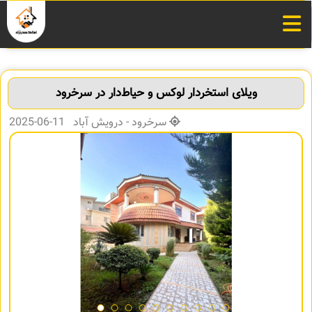
ویلای استخردار لوکس و حیاط‌دار در سرخرود
سرخرود - درویش آباد 11-06-2025