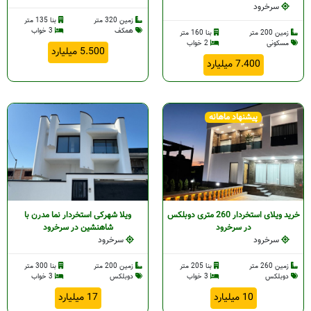
سرخرود
زمین 320 متر
بنا 135 متر
همکف
3 خواب
زمین 200 متر
بنا 160 متر
مسکونی
2 خواب
5.500 میلیارد
7.400 میلیارد
پیشنهاد ماهانه
خرید ویلای استخردار 260 متری دوبلکس
ویلا شهرکی استخردار نما مدرن با
در سرخرود
شاهنشین در سرخرود
سرخرود
سرخرود
زمین 260 متر
بنا 205 متر
زمین 200 متر
بنا 300 متر
دوبلکس
3 خواب
دوبلکس
3 خواب
10 میلیارد
17 میلیارد