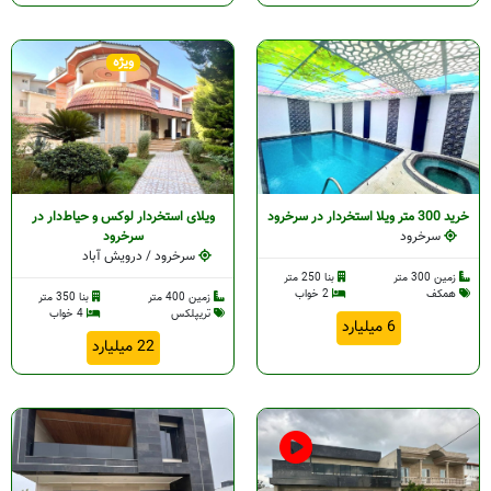
ویژه
خرید 300 متر ویلا استخردار در سرخرود
ویلای استخردار لوکس و حیاط‌دار در
سرخرود
سرخرود
سرخرود / درویش آباد
زمین 300 متر
بنا 250 متر
همکف
2 خواب
زمین 400 متر
بنا 350 متر
تریپلکس
4 خواب
6 میلیارد
22 میلیارد