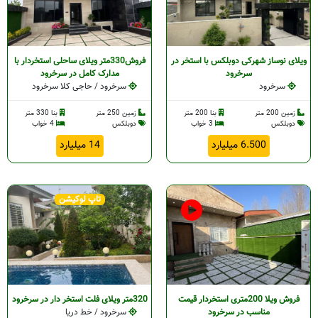
ویلای نوساز شهرکی دوبلکس با استخر در
فروش330متر ویلای ساحلی استخردار با
سرخرود
مدارک کامل در سرخرود
سرخرود
سرخرود / حاجی کلا سرخرود
زمین 200 متر
بنا 200 متر
زمین 250 متر
بنا 330 متر
دوبلکس
3 خواب
دوبلکس
4 خواب
6.500 میلیارد
14 میلیارد
تاپ لوکیشن
فروش ویلا 200متری استخردار قیمت
320متر ویلای فلت استخر دار در سرخرود
مناسب در سرخرود
سرخرود / خط دریا