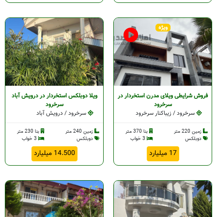
ویژه
فروش شرایطی ویلای مدرن استخردار در
ویلا دوبلکس استخردار در درویش آباد
سرخرود
سرخرود
سرخرود / زیباکنار سرخرود
سرخرود / درویش آباد
زمین 220 متر
بنا 370 متر
زمین 240 متر
بنا 230 متر
دوبلکس
3 خواب
دوبلکس
3 خواب
17 میلیارد
14.500 میلیارد