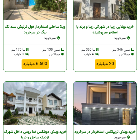
خرید ویلایی زیبا در شهرکی زیبا و برند با
ویلا ساحلی استخردار فول فرنیش سند تک
استخر سرپوشیده
برگ در سرخرود
سرخرود
سرخرود
زمین 346 متر
بنا 350 متر
زمین 130 متر
بنا 170 متر
دوبلکس
4 خواب
دوبلکس
3 خواب
20 میلیارد
6.500 میلیارد
خرید ویلای تریپلکس استخردار در سرخرود
خرید ویلای دوبلکس نما رومی داخل شهرک
سرخرود
نزدیک ساحل و دریا