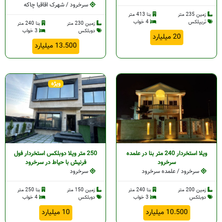
سرخرود / شهرک اقاقیا چاکه
زمین 235 متر
بنا 413 متر
تریپلکس
4 خواب
زمین 230 متر
بنا 240 متر
دوبلکس
3 خواب
20 میلیارد
13.500 میلیارد
ویژه
ویلا استخردار 240 متر بنا در علمده
250 متر ویلا دوبلکس استخردار فول
سرخرود
فرنیش با حیاط در سرخرود
سرخرود / علمده سرخرود
سرخرود
زمین 200 متر
بنا 240 متر
زمین 150 متر
بنا 250 متر
دوبلکس
3 خواب
دوبلکس
4 خواب
10.500 میلیارد
10 میلیارد