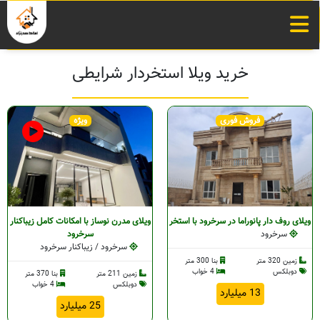
خرید ویلا استخردار شرایطی
فروش فوری
ویژه
ویلای روف دار پانوراما در سرخرود با استخر
ویلای مدرن نوساز با امکانات کامل زیباکنار
سرخرود
سرخرود
سرخرود / زیباکنار سرخرود
زمین 320 متر
بنا 300 متر
دوبلکس
4 خواب
زمین 211 متر
بنا 370 متر
دوبلکس
4 خواب
13 میلیارد
25 میلیارد